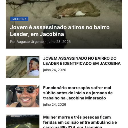
JACOBINA
Jovem é assassinado a tiros no bairro
Leader, em Jacobina
Por
Augusto Urgente
-
julho 23, 2026
JOVEM ASSASSINADO NO BAIRRO DO
LEADER É IDENTIFICADO EM JACOBINA
julho 24, 2026
Funcionário morre após sofrer mal
súbito antes do início da jornada de
trabalho na Jacobina Mineração
julho 24, 2026
Mulher morre e três pessoas ficam
feridas em colisão entre ambulância e
carro na BR-324, em Jacobina