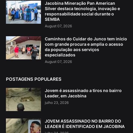
Jacobina Mineração Pan American
Silver destaca tecnologia, inovação e
responsabilidade social durante o
SEMBA
August 07, 2026
Caminhos do Cuidar do Junco tem início
com grande procura e amplia o acesso
da população aos serviços
especializados
August 07, 2026
POSTAGENS POPULARES
Jovem é assassinado a tiros no bairro
Leader, em Jacobina
julho 23, 2026
JOVEM ASSASSINADO NO BAIRRO DO
LEADER É IDENTIFICADO EM JACOBINA