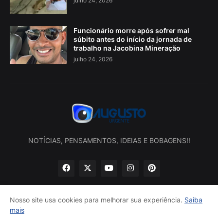
julho 24, 2026
Funcionário morre após sofrer mal
súbito antes do início da jornada de
trabalho na Jacobina Mineração
julho 24, 2026
NOTÍCIAS, PENSAMENTOS, IDEIAS E BOBAGENS!!
Nosso site usa cookies para melhorar sua experiência.
Saiba
mais
Início
Sobre nós
Política de privacidade
Contatos