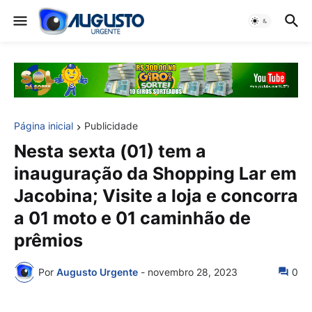
Página inicial
Publicidade
Nesta sexta (01) tem a
inauguração da Shopping Lar em
Jacobina; Visite a loja e concorra
a 01 moto e 01 caminhão de
prêmios
Por
Augusto Urgente
-
novembro 28, 2023
0