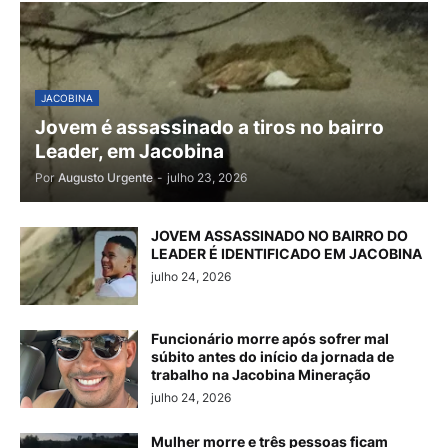
JACOBINA
Jovem é assassinado a tiros no bairro
Leader, em Jacobina
Por
Augusto Urgente
-
julho 23, 2026
JOVEM ASSASSINADO NO BAIRRO DO
LEADER É IDENTIFICADO EM JACOBINA
julho 24, 2026
Funcionário morre após sofrer mal
súbito antes do início da jornada de
trabalho na Jacobina Mineração
julho 24, 2026
Mulher morre e três pessoas ficam