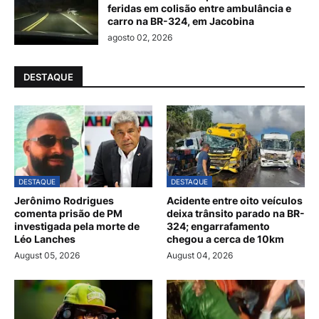
feridas em colisão entre ambulância e
carro na BR-324, em Jacobina
agosto 02, 2026
DESTAQUE
DESTAQUE
DESTAQUE
Jerônimo Rodrigues
Acidente entre oito veículos
comenta prisão de PM
deixa trânsito parado na BR-
investigada pela morte de
324; engarrafamento
Léo Lanches
chegou a cerca de 10km
August 05, 2026
August 04, 2026