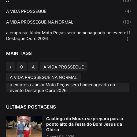
A
(13)
A VIDA PROSSEGUE
(4)
A VIDA PROSSEGUE NA NORMAL
(10)
a empresa Júnior Moto Peças será homenageada no evento
(1
Destaque Ouro 2026
)
MAIN TAGS
/
0
A
A VIDA PROSSEGUE
A VIDA PROSSEGUE NA NORMAL
a empresa Júnior Moto Peças será homenageada no
evento Destaque Ouro 2026
ÚLTIMAS POSTAGENS
Caatinga do Moura se prepara para o
ponto alto da Festa do Bom Jesus da
Glória
August 05, 2026