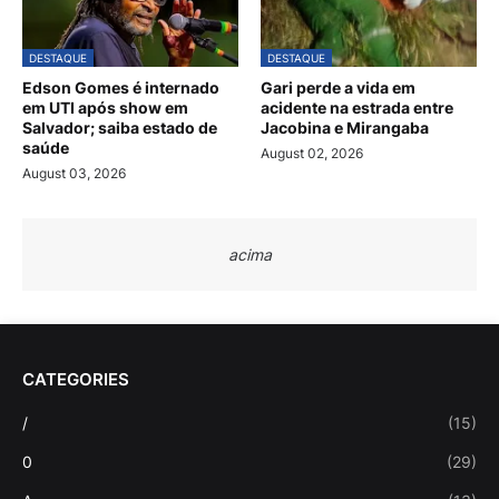
DESTAQUE
DESTAQUE
Edson Gomes é internado
Gari perde a vida em
em UTI após show em
acidente na estrada entre
Salvador; saiba estado de
Jacobina e Mirangaba
saúde
August 02, 2026
August 03, 2026
acima
CATEGORIES
/
(15)
0
(29)