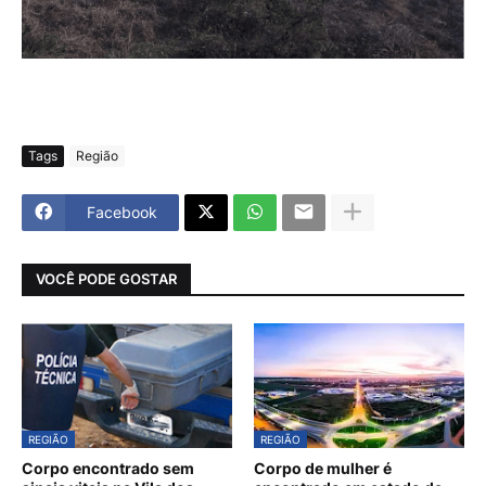
Tags
Região
Facebook
VOCÊ PODE GOSTAR
REGIÃO
REGIÃO
Corpo encontrado sem
Corpo de mulher é