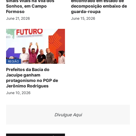
sinais vitais na Vila dos
encontrado em estado de
Sonhos, em Campo
decomposição embaixo de
Formoso
guarda-roupa
June 21, 2026
June 15, 2026
REGIÃO
Prefeitos da Bacia do
Jacuípe ganham
protagonismo no PGP de
Jerônimo Rodrigues
June 10, 2026
Divulgue Aqui