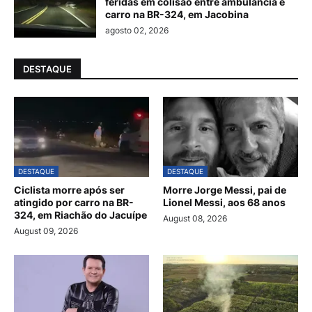
feridas em colisão entre ambulância e
carro na BR-324, em Jacobina
agosto 02, 2026
DESTAQUE
DESTAQUE
DESTAQUE
Ciclista morre após ser
Morre Jorge Messi, pai de
atingido por carro na BR-
Lionel Messi, aos 68 anos
324, em Riachão do Jacuípe
August 08, 2026
August 09, 2026