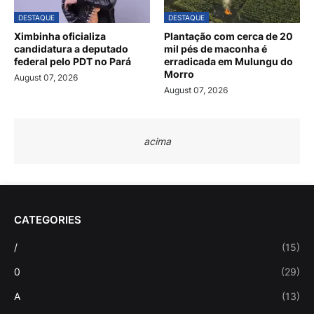
DESTAQUE
DESTAQUE
Ximbinha oficializa
Plantação com cerca de 20
candidatura a deputado
mil pés de maconha é
federal pelo PDT no Pará
erradicada em Mulungu do
Morro
August 07, 2026
August 07, 2026
acima
CATEGORIES
/
(15)
0
(29)
A
(13)