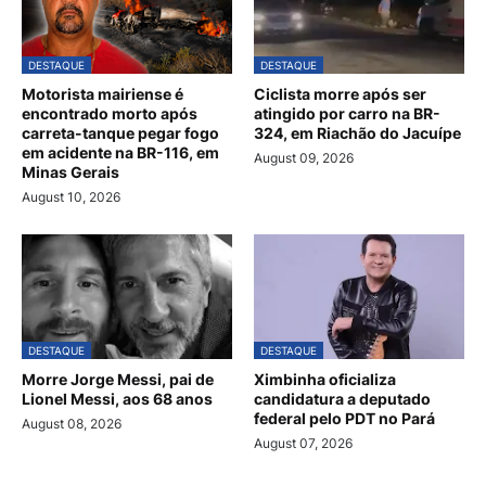
DESTAQUE
DESTAQUE
Motorista mairiense é
Ciclista morre após ser
encontrado morto após
atingido por carro na BR-
carreta-tanque pegar fogo
324, em Riachão do Jacuípe
em acidente na BR-116, em
August 09, 2026
Minas Gerais
August 10, 2026
DESTAQUE
DESTAQUE
Morre Jorge Messi, pai de
Ximbinha oficializa
Lionel Messi, aos 68 anos
candidatura a deputado
federal pelo PDT no Pará
August 08, 2026
August 07, 2026