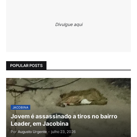
Divulgue aqui
POPULAR POSTS
JACOBINA
Jovem é assassinado a tiros no bairro
Leader, em Jacobina
Por
Augusto Urgente
-
julho 23, 2026