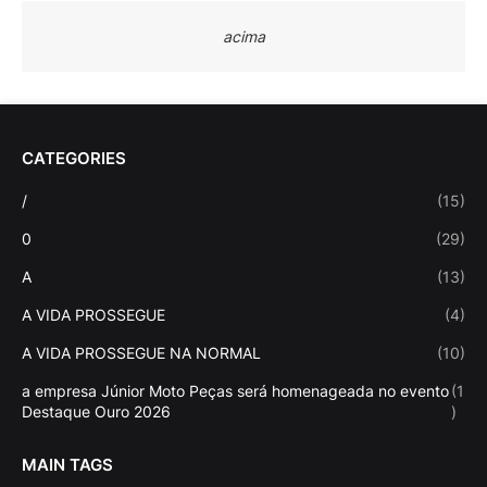
acima
CATEGORIES
/
(15)
0
(29)
A
(13)
A VIDA PROSSEGUE
(4)
A VIDA PROSSEGUE NA NORMAL
(10)
a empresa Júnior Moto Peças será homenageada no evento
(1
Destaque Ouro 2026
)
MAIN TAGS