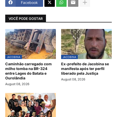
Facebook
VOCÊ PODE GOSTAR
JACOBINA
JACOBINA
Caminhão carregado com
Ex-prefeito de Jacobina se
milho tomba na BR-324
manifesta após ter perfil
entre Lages do Batata e
liberado pela Justiça
Ourolândia
August 08, 2026
August 08, 2026