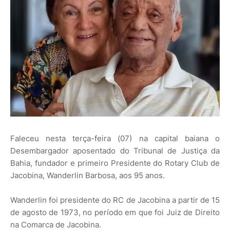
Faleceu nesta terça-feira (07) na capital baiana o
Desembargador aposentado do Tribunal de Justiça da
Bahia, fundador e primeiro Presidente do Rotary Club de
Jacobina, Wanderlin Barbosa, aos 95 anos.
Wanderlin foi presidente do RC de Jacobina a partir de 15
de agosto de 1973, no período em que foi Juiz de Direito
na Comarca de Jacobina.