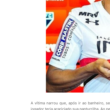
A vítima narrou que, após ir ao banheiro, s
jogador teria acariciado sua panturrilha. Ao p