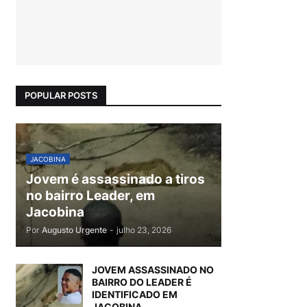
POPULAR POSTS
JACOBINA
Jovem é assassinado a tiros
no bairro Leader, em
Jacobina
Por
Augusto Urgente
-
julho 23, 2026
JOVEM ASSASSINADO NO
BAIRRO DO LEADER É
IDENTIFICADO EM
JACOBINA