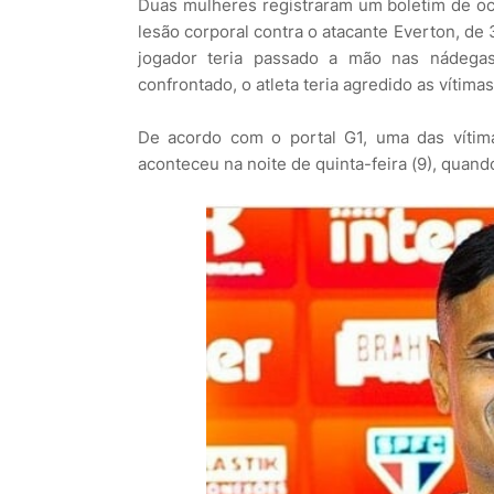
Duas mulheres registraram um boletim de oco
lesão corporal contra o atacante Everton, d
jogador teria passado a mão nas nádega
confrontado, o atleta teria agredido as vítimas
De acordo com o portal G1, uma das vítima
aconteceu na noite de quinta-feira (9), quand