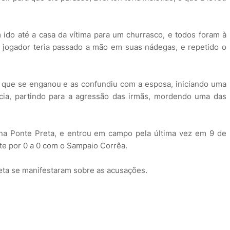
m ido até a casa da vítima para um churrasco, e todos foram à
 o jogador teria passado a mão em suas nádegas, e repetido o
to que se enganou e as confundiu com a esposa, iniciando uma
cia, partindo para a agressão das irmãs, mordendo uma das
 na Ponte Preta, e entrou em campo pela última vez em 9 de
e por 0 a 0 com o Sampaio Corrêa.
eta se manifestaram sobre as acusações.