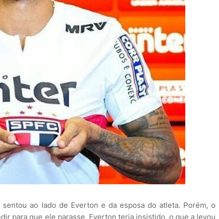
e sentou ao lado de Everton e da esposa do atleta. Porém, o
edir para que ele parasse, Everton teria insistido, o que a levou