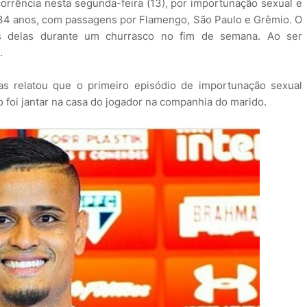
rrência nesta segunda-feira (13), por importunação sexual e
e 34 anos, com passagens por Flamengo, São Paulo e Grêmio. O
s delas durante um churrasco no fim de semana. Ao ser
.
s relatou que o primeiro episódio de importunação sexual
o foi jantar na casa do jogador na companhia do marido.