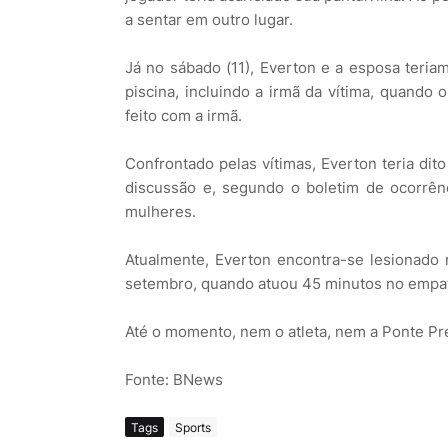
a sentar em outro lugar.
Já no sábado (11), Everton e a esposa teria
piscina, incluindo a irmã da vítima, quando
feito com a irmã.
Confrontado pelas vítimas, Everton teria di
discussão e, segundo o boletim de ocorrên
mulheres.
Atualmente, Everton encontra-se lesionado
setembro, quando atuou 45 minutos no empat
Até o momento, nem o atleta, nem a Ponte Pr
Fonte: BNews
Tags
Sports