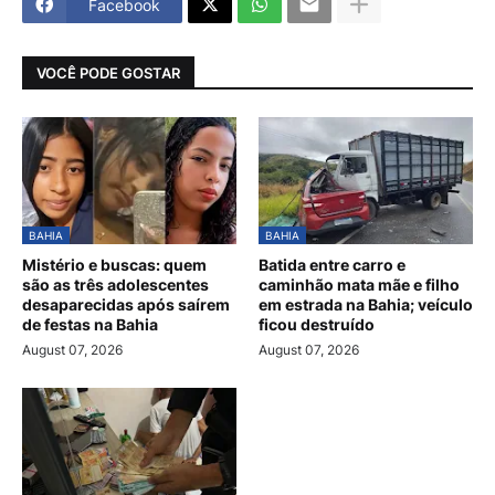
Facebook
VOCÊ PODE GOSTAR
BAHIA
BAHIA
Mistério e buscas: quem
Batida entre carro e
são as três adolescentes
caminhão mata mãe e filho
desaparecidas após saírem
em estrada na Bahia; veículo
de festas na Bahia
ficou destruído
August 07, 2026
August 07, 2026