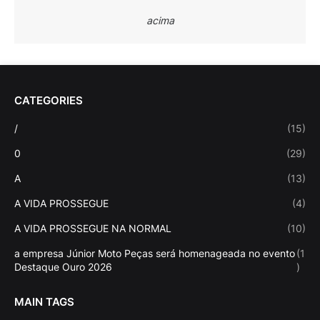
acima
CATEGORIES
/
(15)
0
(29)
A
(13)
A VIDA PROSSEGUE
(4)
A VIDA PROSSEGUE NA NORMAL
(10)
a empresa Júnior Moto Peças será homenageada no evento
(1
Destaque Ouro 2026
)
MAIN TAGS