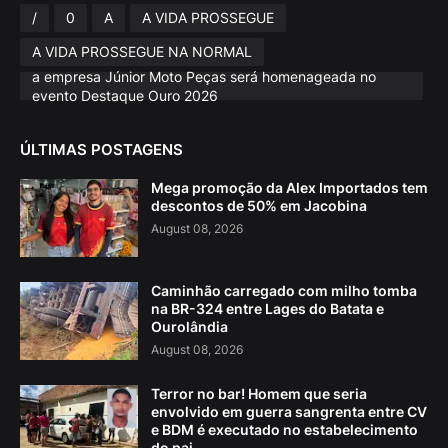
/
0
A
A VIDA PROSSEGUE
A VIDA PROSSEGUE NA NORMAL
a empresa Júnior Moto Peças será homenageada no
evento Destaque Ouro 2026
ÚLTIMAS POSTAGENS
Mega promoção da Alex Importados tem
descontos de 50% em Jacobina
August 08, 2026
Caminhão carregado com milho tomba
na BR-324 entre Lages do Batata e
Ourolândia
August 08, 2026
Terror no bar! Homem que seria
envolvido em guerra sangrenta entre CV
e BDM é executado no estabelecimento
do pai