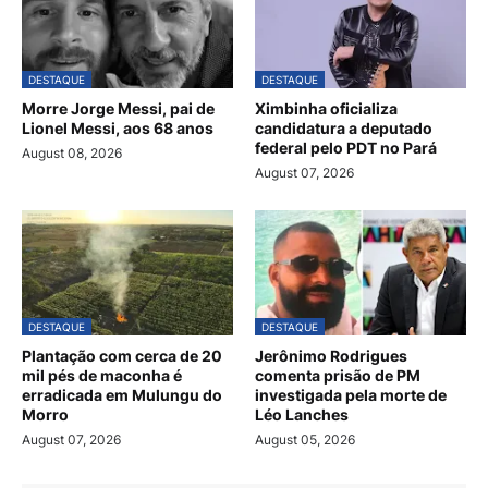
DESTAQUE
DESTAQUE
Morre Jorge Messi, pai de
Ximbinha oficializa
Lionel Messi, aos 68 anos
candidatura a deputado
federal pelo PDT no Pará
August 08, 2026
August 07, 2026
DESTAQUE
DESTAQUE
Plantação com cerca de 20
Jerônimo Rodrigues
mil pés de maconha é
comenta prisão de PM
erradicada em Mulungu do
investigada pela morte de
Morro
Léo Lanches
August 07, 2026
August 05, 2026