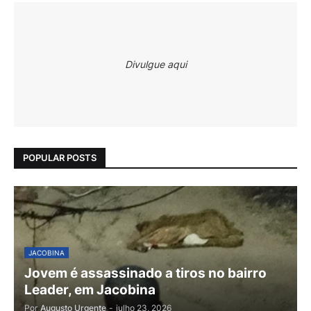
Divulgue aqui
POPULAR POSTS
JACOBINA
Jovem é assassinado a tiros no bairro
Leader, em Jacobina
Por
Augusto Urgente
-
julho 23, 2026