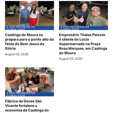
A VIDA PROSSEGUE NA
A VIDA PROSSEGUE NA
NORMALIDADE
NORMALIDADE
Caatinga do Moura se
Empresário Thales Peixoto
prepara para o ponto alto da
é cliente do Lúcio
Festa do Bom Jesus da
Supermercado na Praça
Glória
Rosa Marques, em Caatinga
do Moura
August 05, 2026
August 05, 2026
A VIDA PROSSEGUE NA
NORMALIDADE
Fábrica de Doces São
Vicente fortalece a
economia de Caatinga do