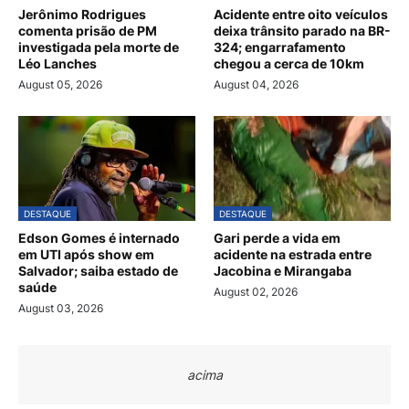
Jerônimo Rodrigues
Acidente entre oito veículos
comenta prisão de PM
deixa trânsito parado na BR-
investigada pela morte de
324; engarrafamento
Léo Lanches
chegou a cerca de 10km
August 05, 2026
August 04, 2026
DESTAQUE
DESTAQUE
Edson Gomes é internado
Gari perde a vida em
em UTI após show em
acidente na estrada entre
Salvador; saiba estado de
Jacobina e Mirangaba
saúde
August 02, 2026
August 03, 2026
acima