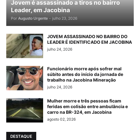
Jovem é assassinado a tiros no bairro
Leader, em Jacobina
Por
Augusto Urgente
-
julho 23, 2026
JOVEM ASSASSINADO NO BAIRRO DO
LEADER É IDENTIFICADO EM JACOBINA
julho 24, 2026
Funcionário morre após sofrer mal
súbito antes do início da jornada de
trabalho na Jacobina Mineração
julho 24, 2026
Mulher morre e três pessoas ficam
feridas em colisão entre ambulância e
carro na BR-324, em Jacobina
agosto 02, 2026
DESTAQUE