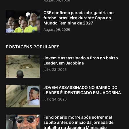
August 06, 2026
CBF confirma parada obrigatória no
futebol brasileiro durante Copa do
Mundo Feminina de 2027
August 06, 2026
POSTAGENS POPULARES
Jovem é assassinado a tiros no bairro
Leader, em Jacobina
julho 23, 2026
JOVEM ASSASSINADO NO BAIRRO DO
LEADER É IDENTIFICADO EM JACOBINA
julho 24, 2026
Funcionário morre após sofrer mal
súbito antes do início da jornada de
trabalho na Jacobina Mineração