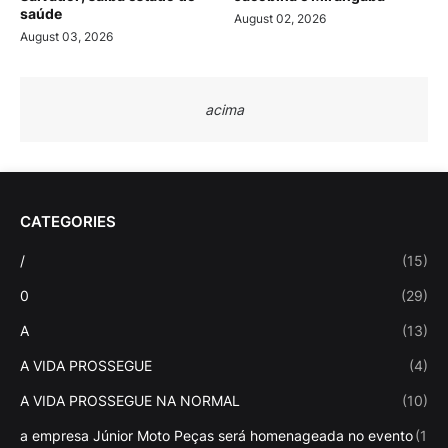
saúde
August 02, 2026
August 03, 2026
acima
CATEGORIES
/
(15)
0
(29)
A
(13)
A VIDA PROSSEGUE
(4)
A VIDA PROSSEGUE NA NORMAL
(10)
a empresa Júnior Moto Peças será homenageada no evento
(1