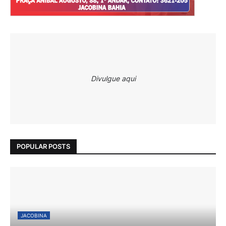
Divulgue aqui
POPULAR POSTS
JACOBINA