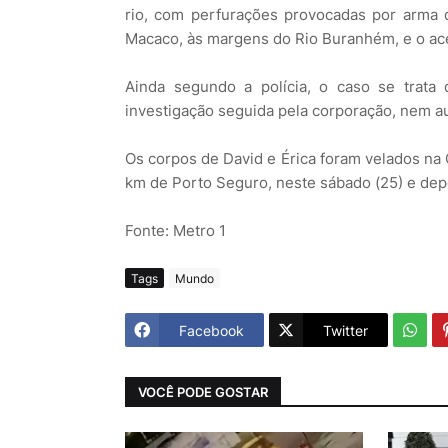
rio, com perfurações provocadas por arma d
Macaco, às margens do Rio Buranhém, e o aces
Ainda segundo a polícia, o caso se trata
investigação seguida pela corporação, nem au
Os corpos de David e Érica foram velados na 
km de Porto Seguro, neste sábado (25) e depo
Fonte: Metro 1
Tags
Mundo
Facebook
Twitter
VOCÊ PODE GOSTAR