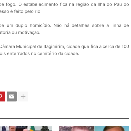
e fogo. O estabelecimento fica na região da Ilha do Pau do
so é feito pelo rio.
 de um duplo homicídio. Não há detalhes sobre a linha de
toria ou motivação.
Câmara Municipal de Itagimirim, cidade que fica a cerca de 100
is enterrados no cemitério da cidade.