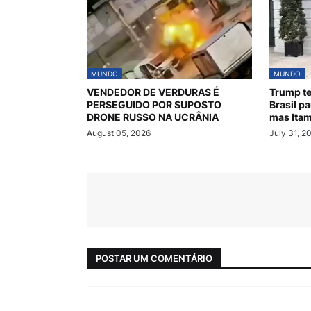
MUNDO
MUNDO
VENDEDOR DE VERDURAS É
Trump te
PERSEGUIDO POR SUPOSTO
Brasil p
DRONE RUSSO NA UCRÂNIA
mas Itam
August 05, 2026
July 31, 2
POSTAR UM COMENTÁRIO