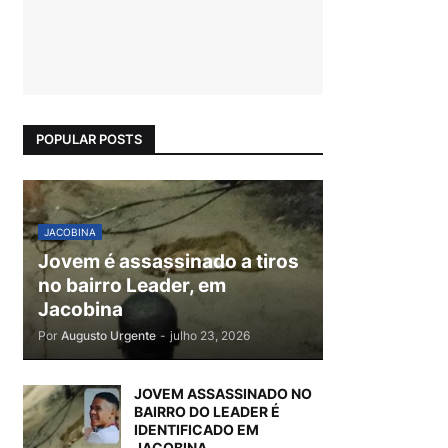
POPULAR POSTS
JACOBINA
Jovem é assassinado a tiros
no bairro Leader, em
Jacobina
Por
Augusto Urgente
-
julho 23, 2026
JOVEM ASSASSINADO NO
BAIRRO DO LEADER É
IDENTIFICADO EM
JACOBINA