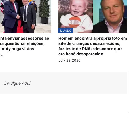
MUNDO
nta enviar assessores ao
Homem encontra a própria foto em
ara questionar eleições,
site de crianças desaparecidas,
araty nega vistos
faz teste de DNA e descobre que
era bebê desaparecido
026
July 29, 2026
Divulgue Aqui