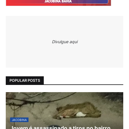
Divulgue aqui
POPULAR POSTS
JACOBINA
Jovem é assassinado a tiros no bairro