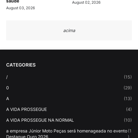
saúde
August 02, 2026
August 03, 2026
acima
CATEGORIES
/
(15)
0
(29)
A
(13)
A VIDA PROSSEGUE
(4)
A VIDA PROSSEGUE NA NORMAL
(10)
a empresa Júnior Moto Peças será homenageada no evento
(1
Destaque Ouro 2026
)