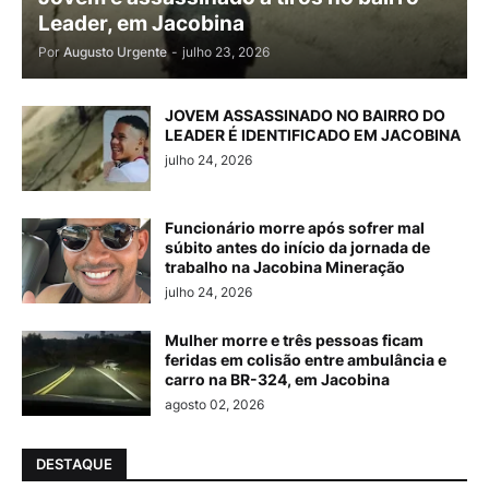
Leader, em Jacobina
Por
Augusto Urgente
-
julho 23, 2026
JOVEM ASSASSINADO NO BAIRRO DO
LEADER É IDENTIFICADO EM JACOBINA
julho 24, 2026
Funcionário morre após sofrer mal
súbito antes do início da jornada de
trabalho na Jacobina Mineração
julho 24, 2026
Mulher morre e três pessoas ficam
feridas em colisão entre ambulância e
carro na BR-324, em Jacobina
agosto 02, 2026
DESTAQUE