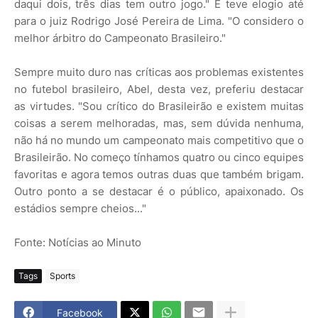
daqui dois, três dias tem outro jogo." E teve elogio até
para o juiz Rodrigo José Pereira de Lima. "O considero o
melhor árbitro do Campeonato Brasileiro."
Sempre muito duro nas críticas aos problemas existentes
no futebol brasileiro, Abel, desta vez, preferiu destacar
as virtudes. "Sou crítico do Brasileirão e existem muitas
coisas a serem melhoradas, mas, sem dúvida nenhuma,
não há no mundo um campeonato mais competitivo que o
Brasileirão. No começo tínhamos quatro ou cinco equipes
favoritas e agora temos outras duas que também brigam.
Outro ponto a se destacar é o público, apaixonado. Os
estádios sempre cheios..."
Fonte: Notícias ao Minuto
Tags
Sports
Facebook