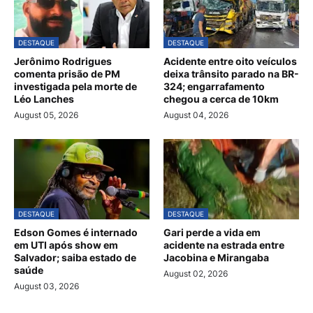
DESTAQUE
DESTAQUE
Jerônimo Rodrigues
Acidente entre oito veículos
comenta prisão de PM
deixa trânsito parado na BR-
investigada pela morte de
324; engarrafamento
Léo Lanches
chegou a cerca de 10km
August 05, 2026
August 04, 2026
DESTAQUE
DESTAQUE
Edson Gomes é internado
Gari perde a vida em
em UTI após show em
acidente na estrada entre
Salvador; saiba estado de
Jacobina e Mirangaba
saúde
August 02, 2026
August 03, 2026