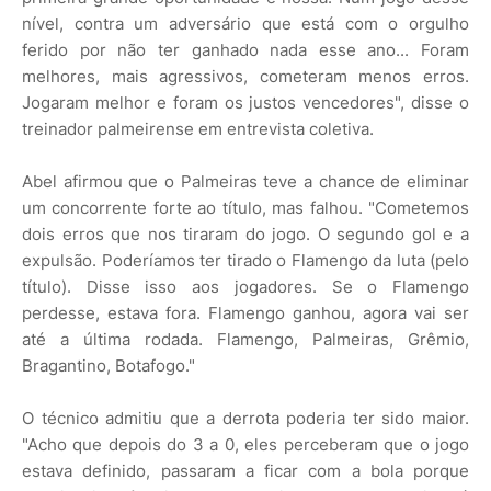
nível, contra um adversário que está com o orgulho
ferido por não ter ganhado nada esse ano... Foram
melhores, mais agressivos, cometeram menos erros.
Jogaram melhor e foram os justos vencedores", disse o
treinador palmeirense em entrevista coletiva.
Abel afirmou que o Palmeiras teve a chance de eliminar
um concorrente forte ao título, mas falhou. "Cometemos
dois erros que nos tiraram do jogo. O segundo gol e a
expulsão. Poderíamos ter tirado o Flamengo da luta (pelo
título). Disse isso aos jogadores. Se o Flamengo
perdesse, estava fora. Flamengo ganhou, agora vai ser
até a última rodada. Flamengo, Palmeiras, Grêmio,
Bragantino, Botafogo."
O técnico admitiu que a derrota poderia ter sido maior.
"Acho que depois do 3 a 0, eles perceberam que o jogo
estava definido, passaram a ficar com a bola porque