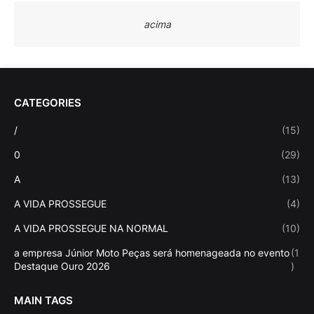
acima
CATEGORIES
/
(15)
0
(29)
A
(13)
A VIDA PROSSEGUE
(4)
A VIDA PROSSEGUE NA NORMAL
(10)
a empresa Júnior Moto Peças será homenageada no evento
(1
Destaque Ouro 2026
)
MAIN TAGS