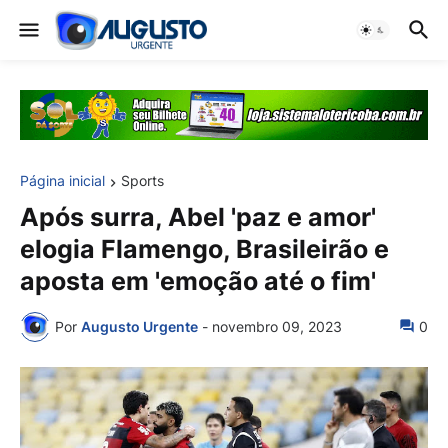
Página inicial
Sports
Após surra, Abel 'paz e amor'
elogia Flamengo, Brasileirão e
aposta em 'emoção até o fim'
Por
Augusto Urgente
-
novembro 09, 2023
0