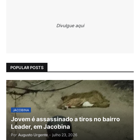
Divulgue aqui
POPULAR POSTS
JACOBINA
Jovem é assassinado a tiros no bairro
Leader, em Jacobina
Por
Augusto Urgente
-
julho 23, 2026