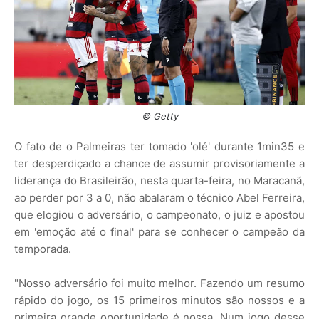
© Getty
O fato de o Palmeiras ter tomado 'olé' durante 1min35 e
ter desperdiçado a chance de assumir provisoriamente a
liderança do Brasileirão, nesta quarta-feira, no Maracanã,
ao perder por 3 a 0, não abalaram o técnico Abel Ferreira,
que elogiou o adversário, o campeonato, o juiz e apostou
em 'emoção até o final' para se conhecer o campeão da
temporada.
"Nosso adversário foi muito melhor. Fazendo um resumo
rápido do jogo, os 15 primeiros minutos são nossos e a
primeira grande oportunidade é nossa. Num jogo desse