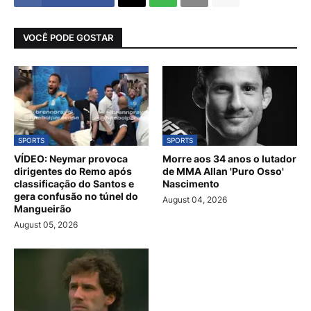
VOCÊ PODE GOSTAR
SPORTS
SPORTS
VÍDEO: Neymar provoca
Morre aos 34 anos o lutador
dirigentes do Remo após
de MMA Allan 'Puro Osso'
classificação do Santos e
Nascimento
gera confusão no túnel do
August 04, 2026
Mangueirão
August 05, 2026