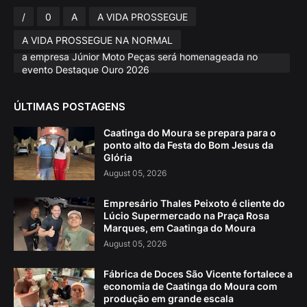
/
0
A
A VIDA PROSSEGUE
A VIDA PROSSEGUE NA NORMAL
a empresa Júnior Moto Peças será homenageada no
evento Destaque Ouro 2026
ÚLTIMAS POSTAGENS
Caatinga do Moura se prepara para o
ponto alto da Festa do Bom Jesus da
Glória
August 05, 2026
Empresário Thales Peixoto é cliente do
Lúcio Supermercado na Praça Rosa
Marques, em Caatinga do Moura
August 05, 2026
Fábrica de Doces São Vicente fortalece a
economia de Caatinga do Moura com
produção em grande escala