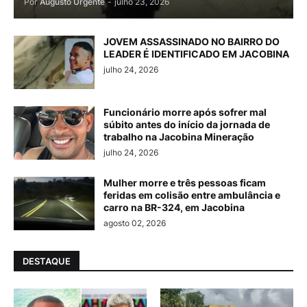
Por
Augusto Urgente
-
julho 23, 2026
JOVEM ASSASSINADO NO BAIRRO DO
LEADER É IDENTIFICADO EM JACOBINA
julho 24, 2026
Funcionário morre após sofrer mal
súbito antes do início da jornada de
trabalho na Jacobina Mineração
julho 24, 2026
Mulher morre e três pessoas ficam
feridas em colisão entre ambulância e
carro na BR-324, em Jacobina
agosto 02, 2026
DESTAQUE