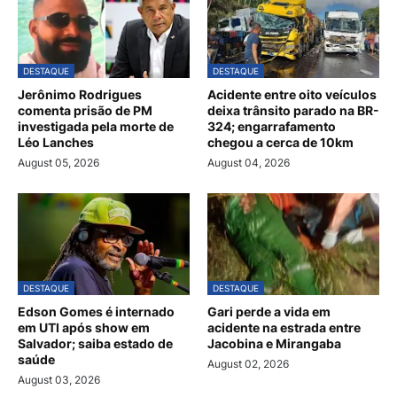
DESTAQUE
DESTAQUE
Jerônimo Rodrigues
Acidente entre oito veículos
comenta prisão de PM
deixa trânsito parado na BR-
investigada pela morte de
324; engarrafamento
Léo Lanches
chegou a cerca de 10km
August 05, 2026
August 04, 2026
DESTAQUE
DESTAQUE
Edson Gomes é internado
Gari perde a vida em
em UTI após show em
acidente na estrada entre
Salvador; saiba estado de
Jacobina e Mirangaba
saúde
August 02, 2026
August 03, 2026