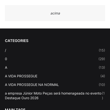
acima
CATEGORIES
/
(15)
0
(29)
A
(13)
A VIDA PROSSEGUE
(4)
A VIDA PROSSEGUE NA NORMAL
(10)
a empresa Júnior Moto Peças será homenageada no evento
(1
Destaque Ouro 2026
)
MAIN TAGS