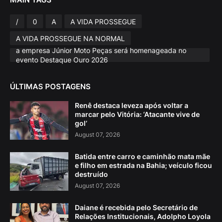
/
0
A
A VIDA PROSSEGUE
A VIDA PROSSEGUE NA NORMAL
a empresa Júnior Moto Peças será homenageada no
evento Destaque Ouro 2026
ÚLTIMAS POSTAGENS
Renê destaca leveza após voltar a
marcar pelo Vitória: ‘Atacante vive de
gol’
August 07, 2026
Batida entre carro e caminhão mata mãe
e filho em estrada na Bahia; veículo ficou
destruído
August 07, 2026
Daiane é recebida pelo Secretário de
Relações Institucionais, Adolpho Loyola