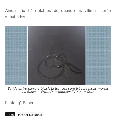
Ainda não há detalhes de quando as vítimas serão
sepultadas.
Batida entre carro e bicicleta termina com três pessoas mortas
na Bahia — Foto: Reprodução/TV Santa Cruz
Fonte: g1 Bahia
Tags
Interior Da Bahia