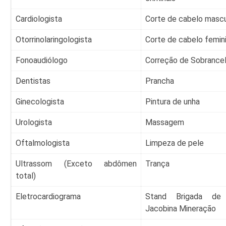
Cardiologista
Corte de cabelo mascu
Otorrinolaringologista
Corte de cabelo femin
Fonoaudiólogo
Correção de Sobrance
Dentistas
Prancha
Ginecologista
Pintura de unha
Urologista
Massagem
Oftalmologista
Limpeza de pele
Ultrassom (Exceto abdômen
Trança
total)
Eletrocardiograma
Stand Brigada de
Jacobina Mineração