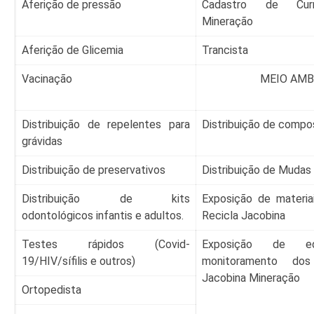
Aferição de pressão
Cadastro de Curr
Mineração
Aferição de Glicemia
Trancista
Vacinação
MEIO AMB
Distribuição de repelentes para
Distribuição de compo
grávidas
Distribuição de preservativos
Distribuição de Mudas
Distribuição de kits
Exposição de materia
odontológicos infantis e adultos.
Recicla Jacobina
Testes rápidos (Covid-
Exposição de eq
19/HIV/sífilis e outros)
monitoramento do
Jacobina Mineração
Ortopedista