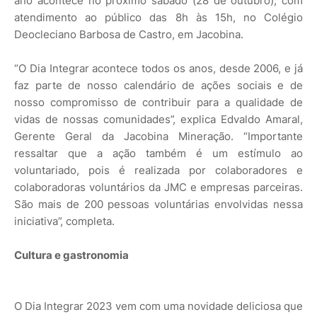
ano acontece no próximo sábado (28 de outubro), com
atendimento ao público das 8h às 15h, no Colégio
Deocleciano Barbosa de Castro, em Jacobina.
“O Dia Integrar acontece todos os anos, desde 2006, e já
faz parte de nosso calendário de ações sociais e de
nosso compromisso de contribuir para a qualidade de
vidas de nossas comunidades”, explica Edvaldo Amaral,
Gerente Geral da Jacobina Mineração. “Importante
ressaltar que a ação também é um estímulo ao
voluntariado, pois é realizada por colaboradores e
colaboradoras voluntários da JMC e empresas parceiras.
São mais de 200 pessoas voluntárias envolvidas nessa
iniciativa”, completa.
Cultura e gastronomia
O Dia Integrar 2023 vem com uma novidade deliciosa que