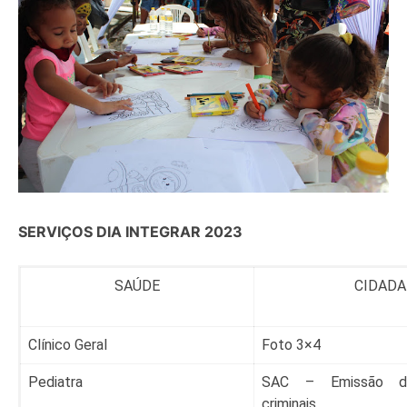
SERVIÇOS DIA INTEGRAR 2023
SAÚDE
CIDADA
Clínico Geral
Foto 3×4
Pediatra
SAC – Emissão de
criminais