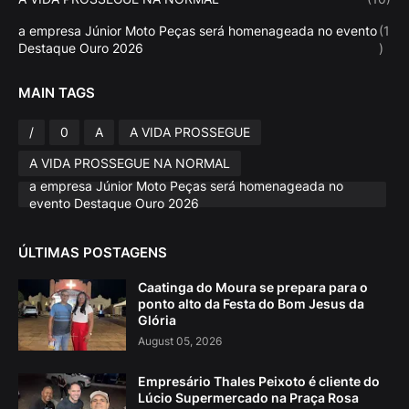
a empresa Júnior Moto Peças será homenageada no evento
(1
Destaque Ouro 2026
)
MAIN TAGS
/
0
A
A VIDA PROSSEGUE
A VIDA PROSSEGUE NA NORMAL
a empresa Júnior Moto Peças será homenageada no
evento Destaque Ouro 2026
ÚLTIMAS POSTAGENS
Caatinga do Moura se prepara para o
ponto alto da Festa do Bom Jesus da
Glória
August 05, 2026
Empresário Thales Peixoto é cliente do
Lúcio Supermercado na Praça Rosa