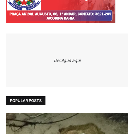
Divulgue aqui
POPULAR POSTS