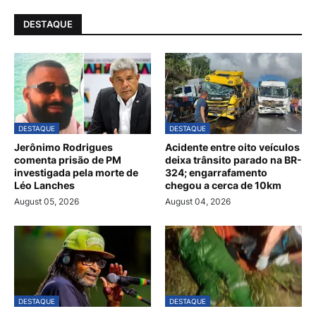
DESTAQUE
DESTAQUE
DESTAQUE
Jerônimo Rodrigues
Acidente entre oito veículos
comenta prisão de PM
deixa trânsito parado na BR-
investigada pela morte de
324; engarrafamento
Léo Lanches
chegou a cerca de 10km
August 05, 2026
August 04, 2026
DESTAQUE
DESTAQUE