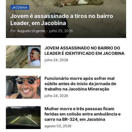
JACOBINA
Jovem é assassinado a tiros no bairro
Leader, em Jacobina
Por
Augusto Urgente
-
julho 23, 2026
JOVEM ASSASSINADO NO BAIRRO DO
LEADER É IDENTIFICADO EM JACOBINA
julho 24, 2026
Funcionário morre após sofrer mal
súbito antes do início da jornada de
trabalho na Jacobina Mineração
julho 24, 2026
Mulher morre e três pessoas ficam
feridas em colisão entre ambulância e
carro na BR-324, em Jacobina
agosto 02, 2026