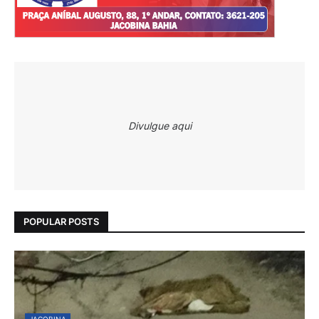
Divulgue aqui
POPULAR POSTS
JACOBINA