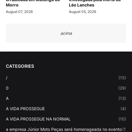
Morro
Léo Lanches
August 07, 2026
August 05, 2026
acima
CATEGORIES
/
(15)
0
(29)
A
(13)
A VIDA PROSSEGUE
(4)
A VIDA PROSSEGUE NA NORMAL
(10)
a empresa Júnior Moto Peças será homenageada no evento
(1