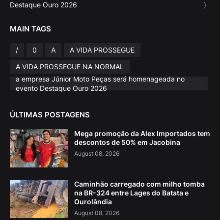
Destaque Ouro 2026
)
MAIN TAGS
/
0
A
A VIDA PROSSEGUE
A VIDA PROSSEGUE NA NORMAL
a empresa Júnior Moto Peças será homenageada no
evento Destaque Ouro 2026
ÚLTIMAS POSTAGENS
Mega promoção da Alex Importados tem
descontos de 50% em Jacobina
August 08, 2026
Caminhão carregado com milho tomba
na BR-324 entre Lages do Batata e
Ourolândia
August 08, 2026