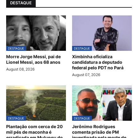
DESTAQUE
DESTAQUE
DESTAQUE
Morre Jorge Messi, pai de
Ximbinha oficializa
Lionel Messi, aos 68 anos
candidatura a deputado
federal pelo PDT no Pará
August 08, 2026
August 07, 2026
DESTAQUE
DESTAQUE
Plantação com cerca de 20
Jerônimo Rodrigues
mil pés de maconha é
comenta prisão de PM
erradicada em Mulungu do
investigada pela morte de