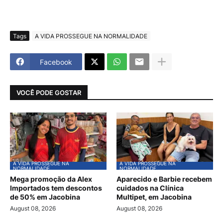
Tags
A VIDA PROSSEGUE NA NORMALIDADE
Facebook
VOCÊ PODE GOSTAR
A VIDA PROSSEGUE NA
A VIDA PROSSEGUE NA
NORMALIDADE
NORMALIDADE
Mega promoção da Alex
Aparecido e Barbie recebem
Importados tem descontos
cuidados na Clínica
de 50% em Jacobina
Multipet, em Jacobina
August 08, 2026
August 08, 2026