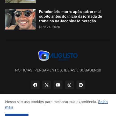
Funcionário morre após sofrer mal
súbito antes do início da jornada de
trabalho na Jacobina Mineração
julho 24, 2026
NOTÍCIAS, PENSAMENTOS, IDEIAS E BOBAGENS!!
Nosso site usa cookies para melhorar sua experiência.
Saiba
mais
Início
Sobre nós
Política de privacidade
Contatos