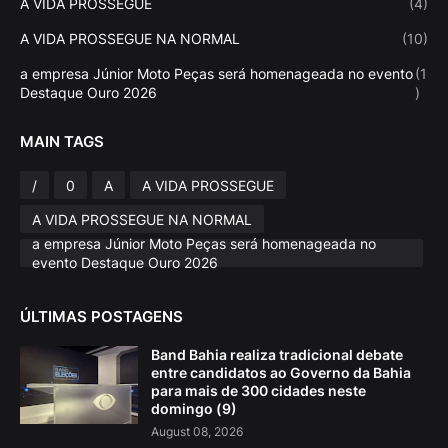
A VIDA PROSSEGUE
(4)
A VIDA PROSSEGUE NA NORMAL
(10)
a empresa Júnior Moto Peças será homenageada no evento
(1
Destaque Ouro 2026
)
MAIN TAGS
/
0
A
A VIDA PROSSEGUE
A VIDA PROSSEGUE NA NORMAL
a empresa Júnior Moto Peças será homenageada no
evento Destaque Ouro 2026
ÚLTIMAS POSTAGENS
Band Bahia realiza tradicional debate
entre candidatos ao Governo da Bahia
para mais de 300 cidades neste
domingo (9)
August 08, 2026