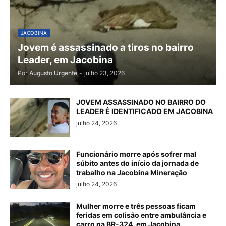
JACOBINA
Jovem é assassinado a tiros no bairro
Leader, em Jacobina
Por
Augusto Urgente
-
julho 23, 2026
JOVEM ASSASSINADO NO BAIRRO DO
LEADER É IDENTIFICADO EM JACOBINA
julho 24, 2026
Funcionário morre após sofrer mal
súbito antes do início da jornada de
trabalho na Jacobina Mineração
julho 24, 2026
Mulher morre e três pessoas ficam
feridas em colisão entre ambulância e
carro na BR-324, em Jacobina