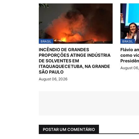
BRASIL
BRASIL
INCÊNDIO DE GRANDES
Flávio a
PROPORÇÕES ATINGE INDÚSTRIA
como vic
DE SOLVENTES EM
Presidên
ITAQUAQUECETUBA, NA GRANDE
August 06
SÃO PAULO
August 06, 2026
POSTAR UM COMENTÁRIO