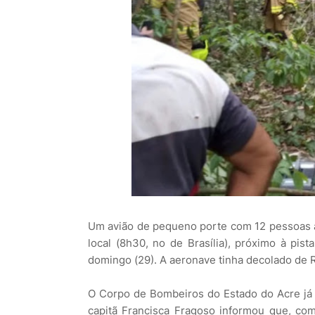
Um avião de pequeno porte com 12 pessoas a 
local (8h30, no de Brasília), próximo à pis
domingo (29). A aeronave tinha decolado de 
O Corpo de Bombeiros do Estado do Acre já 
capitã Francisca Fragoso informou que, co