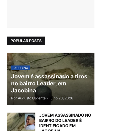
POPULAR POSTS
JACOBINA
Jovem é assassinado a tiros
no bairro Leader, em
Jacobina
Por
Augusto Urgente
-
julho 23, 2026
JOVEM ASSASSINADO NO
BAIRRO DO LEADER É
IDENTIFICADO EM
JACOBINA