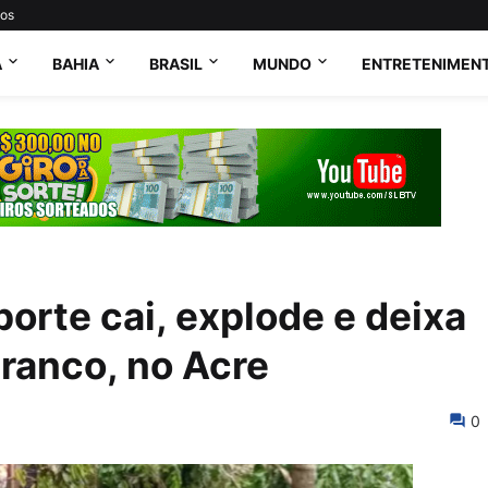
tos
A
BAHIA
BRASIL
MUNDO
ENTRETENIMEN
orte cai, explode e deixa
ranco, no Acre
0