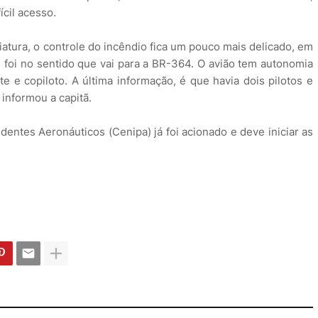
ícil acesso.
iatura, o controle do incêndio fica um pouco mais delicado, em
a] foi no sentido que vai para a BR-364. O avião tem autonomia
e e copiloto. A última informação, é que havia dois pilotos e
informou a capitã.
entes Aeronáuticos (Cenipa) já foi acionado e deve iniciar as