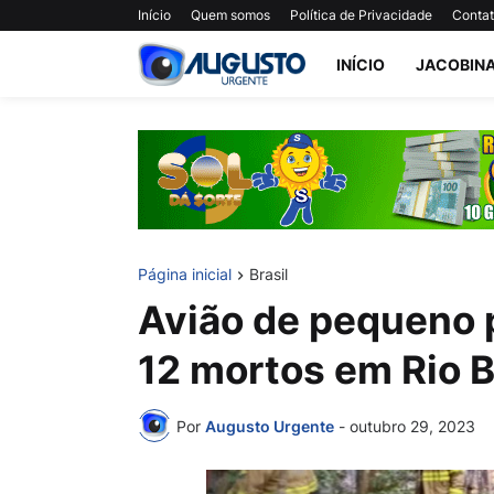
Início
Quem somos
Política de Privacidade
Conta
INÍCIO
JACOBIN
Página inicial
Brasil
Avião de pequeno p
12 mortos em Rio B
Por
Augusto Urgente
-
outubro 29, 2023