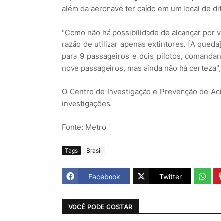
além da aeronave ter caído em um local de dif
"Como não há possibilidade de alcançar por v
razão de utilizar apenas extintores. [A qued
para 9 passageiros e dois pilotos, comandant
nove passageiros, mas ainda não há certeza", 
O Centro de Investigação e Prevenção de Acid
investigações.
Fonte: Metro 1
Tags
Brasil
Facebook
Twitter
VOCÊ PODE GOSTAR