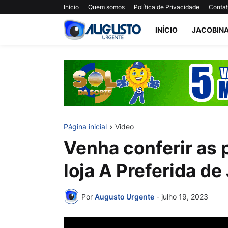
Início
Quem somos
Política de Privacidade
Conta
INÍCIO
JACOBIN
Página inicial
Video
Venha conferir as
loja A Preferida de
Por
Augusto Urgente
-
julho 19, 2023