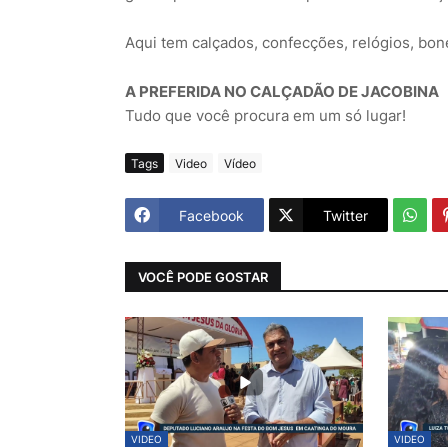
Aqui tem calçados, confecções, relógios, bon
A PREFERIDA NO CALÇADÃO DE JACOBINA
Tudo que você procura em um só lugar!
Tags
Video
Vídeo
Facebook
Twitter
VOCÊ PODE GOSTAR
VIDEO
VIDEO