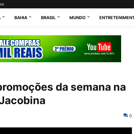
tos
A
BAHIA
BRASIL
MUNDO
ENTRETENIMEN
 promoções da semana na
 Jacobina
0