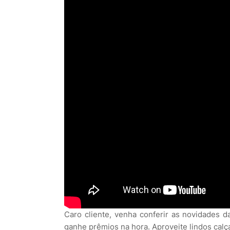
Caro cliente, venha conferir as novidades d
ganhe prêmios na hora. Aproveite lindos calça