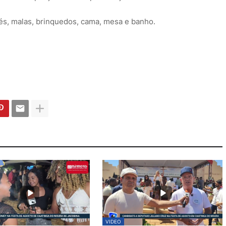
és, malas, brinquedos, cama, mesa e banho.
VIDEO