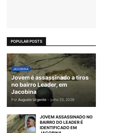
POPULAR POSTS
JACOBINA
Jovem é assassinado a tiros
no bairro Leader, em
Jacobina
Por
Augusto Urgente
-
julho 23, 2026
JOVEM ASSASSINADO NO
BAIRRO DO LEADER É
IDENTIFICADO EM
JACOBINA