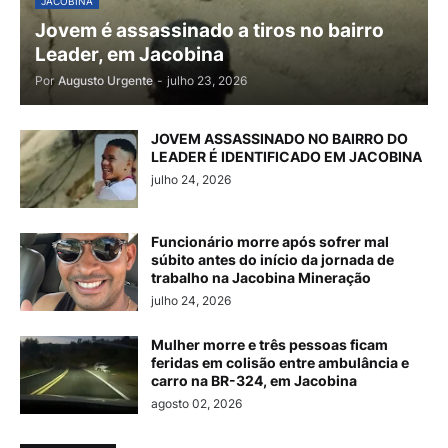
JACOBINA
Jovem é assassinado a tiros no bairro
Leader, em Jacobina
Por
Augusto Urgente
-
julho 23, 2026
JOVEM ASSASSINADO NO BAIRRO DO
LEADER É IDENTIFICADO EM JACOBINA
julho 24, 2026
Funcionário morre após sofrer mal
súbito antes do início da jornada de
trabalho na Jacobina Mineração
julho 24, 2026
Mulher morre e três pessoas ficam
feridas em colisão entre ambulância e
carro na BR-324, em Jacobina
agosto 02, 2026