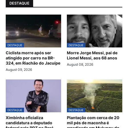
DESTAQUE
DESTAQUE
DESTAQUE
Ciclista morre após ser
Morre Jorge Messi, pai de
atingido por carro na BR-
Lionel Messi, aos 68 anos
324, em Riachão do Jacuípe
August 08, 2026
August 09, 2026
DESTAQUE
DESTAQUE
Ximbinha oficializa
Plantação com cerca de 20
candidatura a deputado
mil pés de maconha é
federal pelo PDT no Pará
erradicada em Mulungu do