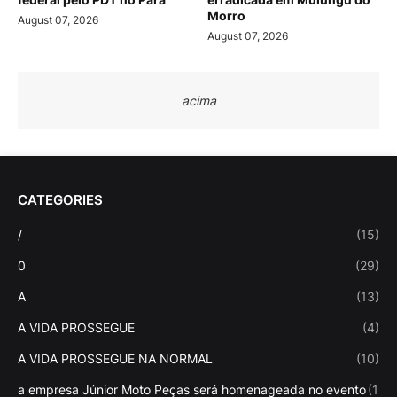
Morro
August 07, 2026
August 07, 2026
acima
CATEGORIES
/
(15)
0
(29)
A
(13)
A VIDA PROSSEGUE
(4)
A VIDA PROSSEGUE NA NORMAL
(10)
a empresa Júnior Moto Peças será homenageada no evento
(1