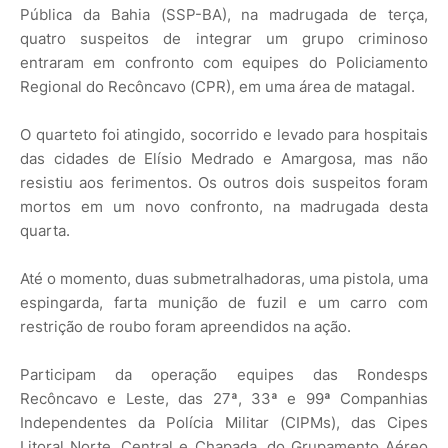
Pública da Bahia (SSP-BA), na madrugada de terça,
quatro suspeitos de integrar um grupo criminoso
entraram em confronto com equipes do Policiamento
Regional do Recôncavo (CPR), em uma área de matagal.
O quarteto foi atingido, socorrido e levado para hospitais
das cidades de Elísio Medrado e Amargosa, mas não
resistiu aos ferimentos. Os outros dois suspeitos foram
mortos em um novo confronto, na madrugada desta
quarta.
Até o momento, duas submetralhadoras, uma pistola, uma
espingarda, farta munição de fuzil e um carro com
restrição de roubo foram apreendidos na ação.
Participam da operação equipes das Rondesps
Recôncavo e Leste, das 27ª, 33ª e 99ª Companhias
Independentes da Polícia Militar (CIPMs), das Cipes
Litoral Norte, Central e Chapada, do Grupamento Aéreo