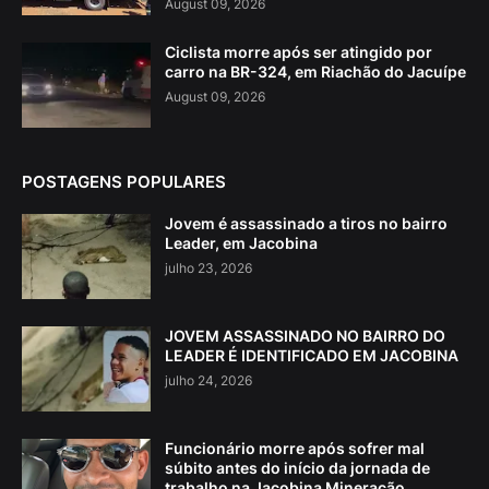
August 09, 2026
Ciclista morre após ser atingido por
carro na BR-324, em Riachão do Jacuípe
August 09, 2026
POSTAGENS POPULARES
Jovem é assassinado a tiros no bairro
Leader, em Jacobina
julho 23, 2026
JOVEM ASSASSINADO NO BAIRRO DO
LEADER É IDENTIFICADO EM JACOBINA
julho 24, 2026
Funcionário morre após sofrer mal
súbito antes do início da jornada de
trabalho na Jacobina Mineração