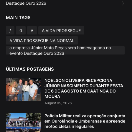
Destaque Ouro 2026
)
MAIN TAGS
/
0
A
A VIDA PROSSEGUE
A VIDA PROSSEGUE NA NORMAL
a empresa Júnior Moto Peças será homenageada no
evento Destaque Ouro 2026
ÚLTIMAS POSTAGENS
NOELSON OLIVEIRA RECEPCIONA
JÚNIOR NASCIMENTO DURANTE FESTA
DE 6 DE AGOSTO EM CAATINGA DO
MOURA
August 09, 2026
Polícia Militar realiza operação conjunta
em Ourolândia e Umburanas e apreende
motocicletas irregulares