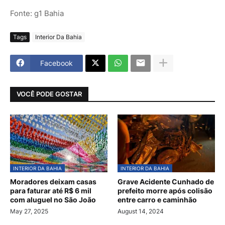
Fonte: g1 Bahia
Tags
Interior Da Bahia
Facebook
VOCÊ PODE GOSTAR
INTERIOR DA BAHIA
INTERIOR DA BAHIA
Moradores deixam casas
Grave Acidente Cunhado de
para faturar até R$ 6 mil
prefeito morre após colisão
com aluguel no São João
entre carro e caminhão
May 27, 2025
August 14, 2024