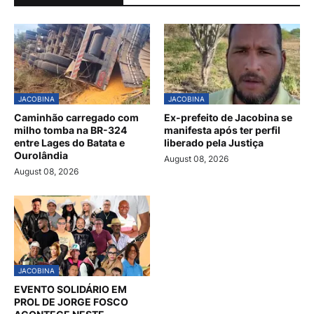
JACOBINA
JACOBINA
Caminhão carregado com
Ex-prefeito de Jacobina se
milho tomba na BR-324
manifesta após ter perfil
entre Lages do Batata e
liberado pela Justiça
Ourolândia
August 08, 2026
August 08, 2026
JACOBINA
EVENTO SOLIDÁRIO EM
PROL DE JORGE FOSCO