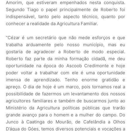
Amorim, que estiveram empenhados nesta conquista.
Segundo Tiago o papel principalmente de Roberto foi
indispensável, tanto pelo aspecto técnico, quanto por
conhecer a realidade da Agricultura Familiar.
“Cézar é um secretário que não mede esforços e que
trabalha arduamente pelo nosso município, mas eu
gostaria de agradecer a Roberto de modo especial.
Roberto faz parte da minha formação cidadã, me deu
oportunidade na época do Ascoob Credimonte e hoje
poder voltar a trabalhar com ele é uma oportunidade
imensa de aprendizado. Tenho enorme gratidão e
apreço. O dia de hoje é um marco, pois tornamos real a
possibilidade de fazermos um levantamento dos nossos
agricultores familiares e também de buscarmos junto ao
Ministério da Agricultura políticas públicas que trarão
grande avanço para o homem e a mulher do campo. Do
Junco à Caatinga do Mourão, de Cafelândia a Olhos
D’água do Góes, temos diversos potenciais e vocações a