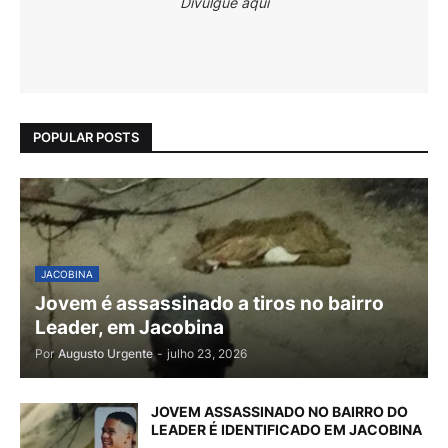
Divulgue aqui
POPULAR POSTS
JACOBINA
Jovem é assassinado a tiros no bairro
Leader, em Jacobina
Por
Augusto Urgente
-
julho 23, 2026
JOVEM ASSASSINADO NO BAIRRO DO
LEADER É IDENTIFICADO EM JACOBINA