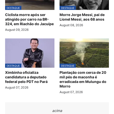
DESTAQUE
DESTAQUE
Ciclista morre após ser
Morre Jorge Messi, pai de
atingido por carro na BR-
Lionel Messi, aos 68 anos
324, em Riachão do Jacuípe
August 08, 2026
August 09, 2026
DESTAQUE
DESTAQUE
Ximbinha oficializa
Plantação com cerca de 20
candidatura a deputado
mil pés de maconha é
federal pelo PDT no Pará
erradicada em Mulungu do
Morro
August 07, 2026
August 07, 2026
acima