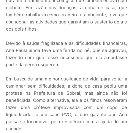
durante o tratamento oncológico que também estava com
diabete. Em razão das doenças, a dona de casa, que
também trabalhava como faxineira e ambulante, teve que
abandonar as atividades que garantiam o sustento dela e
dos dois filhos.
Devido à saúde fragilizada e as dificuldades financeiras,
Ana Paula ainda teve uma ferida no pé, que se agravou,
fazendo com que fosse necessário que ela amputasse
parte da perna esquerda.
Em busca de uma melhor qualidade de vida, para voltar a
caminhar sem dificuldades, a dona de casa pediu uma
prótese na Prefeitura de Sobral, mas ainda não foi
beneficiada. Como alternativa, ela e os filhos resolveram
fazer uma prótese improvisada com um copo de
liquidificador e um cano PVC, o que garante que Ana
possa se locomover pela residência com a ajuda de um
andador.