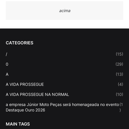
acima
CATEGORIES
/
(15)
0
(29)
A
(13)
A VIDA PROSSEGUE
(4)
A VIDA PROSSEGUE NA NORMAL
(10)
a empresa Júnior Moto Peças será homenageada no evento
(1
Destaque Ouro 2026
)
MAIN TAGS