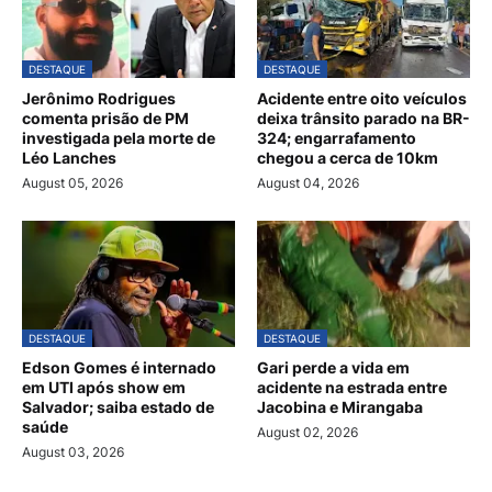
DESTAQUE
DESTAQUE
Jerônimo Rodrigues
Acidente entre oito veículos
comenta prisão de PM
deixa trânsito parado na BR-
investigada pela morte de
324; engarrafamento
Léo Lanches
chegou a cerca de 10km
August 05, 2026
August 04, 2026
DESTAQUE
DESTAQUE
Edson Gomes é internado
Gari perde a vida em
em UTI após show em
acidente na estrada entre
Salvador; saiba estado de
Jacobina e Mirangaba
saúde
August 02, 2026
August 03, 2026