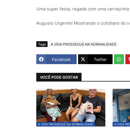
Uma super festa, regada com uma cervejinha 
Augusto Urgente! Mostrando o cotidiano do 
Tags
A VIDA PROSSEGUE NA NORMALIDADE
Facebook
Twitter
VOCÊ PODE GOSTAR
A VIDA PROSSEGUE NA NORMALIDADE
A VIDA P