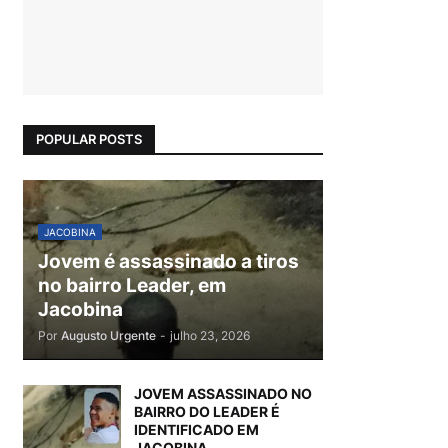
POPULAR POSTS
JACOBINA
Jovem é assassinado a tiros
no bairro Leader, em
Jacobina
Por
Augusto Urgente
-
julho 23, 2026
JOVEM ASSASSINADO NO
BAIRRO DO LEADER É
IDENTIFICADO EM
JACOBINA