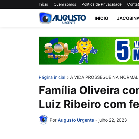
Início
Quem somos
Política de Privacidade
Conta
INÍCIO
JACOBIN
Página inicial
A VIDA PROSSEGUE NA NORMAL
Família Oliveira c
Luiz Ribeiro com f
Por
Augusto Urgente
-
julho 22, 2023