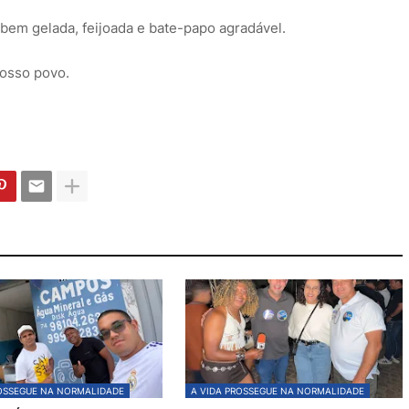
bem gelada, feijoada e bate-papo agradável.
nosso povo.
ROSSEGUE NA NORMALIDADE
A VIDA PROSSEGUE NA NORMALIDADE