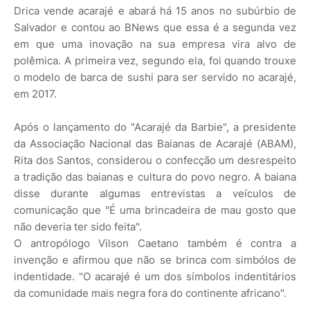
Drica vende acarajé e abará há 15 anos no subúrbio de
Salvador e contou ao BNews que essa é a segunda vez
em que uma inovação na sua empresa vira alvo de
polêmica. A primeira vez, segundo ela, foi quando trouxe
o modelo de barca de sushi para ser servido no acarajé,
em 2017.
Após o lançamento do "Acarajé da Barbie", a presidente
da Associação Nacional das Baianas de Acarajé (ABAM),
Rita dos Santos, considerou o confecção um desrespeito
a tradição das baianas e cultura do povo negro. A baiana
disse durante algumas entrevistas a veículos de
comunicação que "É uma brincadeira de mau gosto que
não deveria ter sido feita".
O antropólogo Vilson Caetano também é contra a
invenção e afirmou que não se brinca com simbólos de
indentidade. "O acarajé é um dos símbolos indentitários
da comunidade mais negra fora do continente africano".