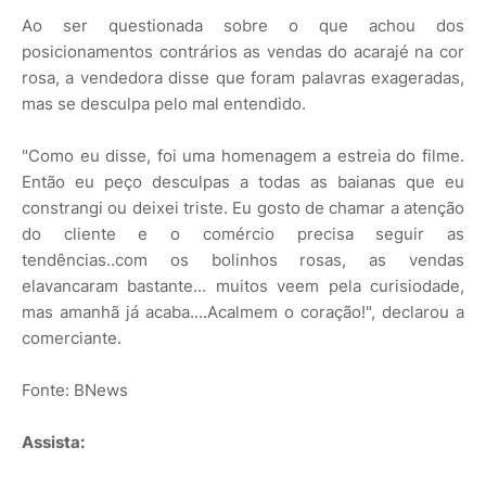
Ao ser questionada sobre o que achou dos
posicionamentos contrários as vendas do acarajé na cor
rosa, a vendedora disse que foram palavras exageradas,
mas se desculpa pelo mal entendido.
"Como eu disse, foi uma homenagem a estreia do filme.
Então eu peço desculpas a todas as baianas que eu
constrangi ou deixei triste. Eu gosto de chamar a atenção
do cliente e o comércio precisa seguir as
tendências..com os bolinhos rosas, as vendas
elavancaram bastante... muitos veem pela curisiodade,
mas amanhã já acaba....Acalmem o coração!", declarou a
comerciante.
Fonte: BNews
Assista: