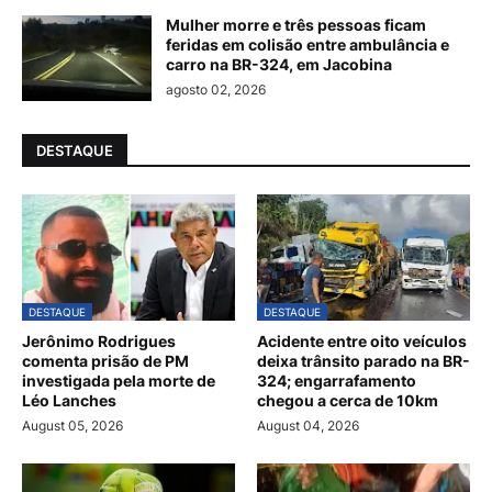
Mulher morre e três pessoas ficam
feridas em colisão entre ambulância e
carro na BR-324, em Jacobina
agosto 02, 2026
DESTAQUE
DESTAQUE
DESTAQUE
Jerônimo Rodrigues
Acidente entre oito veículos
comenta prisão de PM
deixa trânsito parado na BR-
investigada pela morte de
324; engarrafamento
Léo Lanches
chegou a cerca de 10km
August 05, 2026
August 04, 2026