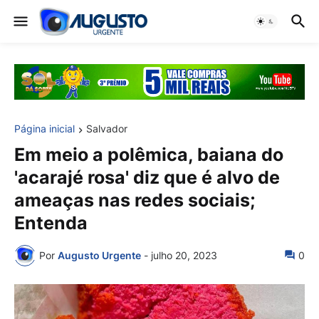
Página inicial
Salvador
Em meio a polêmica, baiana do
'acarajé rosa' diz que é alvo de
ameaças nas redes sociais;
Entenda
Por
Augusto Urgente
-
julho 20, 2023
0