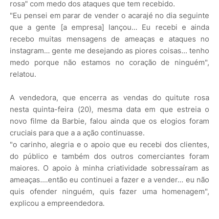
rosa" com medo dos ataques que tem recebido.
"Eu pensei em parar de vender o acarajé no dia seguinte
que a gente [a empresa] lançou... Eu recebi e ainda
recebo muitas mensagens de ameaças e ataques no
instagram... gente me desejando as piores coisas... tenho
medo porque não estamos no coração de ninguém",
relatou.
A vendedora, que encerra as vendas do quitute rosa
nesta quinta-feira (20), mesma data em que estreia o
novo filme da Barbie, falou ainda que os elogios foram
cruciais para que a a ação continuasse.
"o carinho, alegria e o apoio que eu recebi dos clientes,
do público e também dos outros comerciantes foram
maiores. O apoio à minha criatividade sobressaíram as
ameaças....então eu continuei a fazer e a vender... eu não
quis ofender ninguém, quis fazer uma homenagem",
explicou a empreendedora.