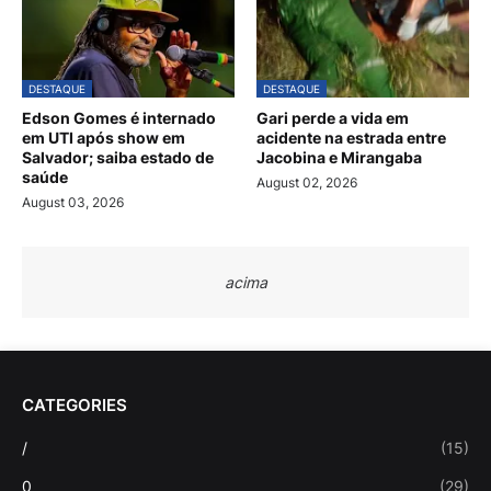
DESTAQUE
DESTAQUE
Edson Gomes é internado
Gari perde a vida em
em UTI após show em
acidente na estrada entre
Salvador; saiba estado de
Jacobina e Mirangaba
saúde
August 02, 2026
August 03, 2026
acima
CATEGORIES
/
(15)
0
(29)