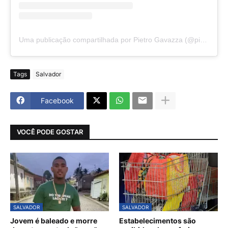
Uma publicação compartilhada por Pietro Gavazza (@pietrogavazza)
Tags
Salvador
Facebook
VOCÊ PODE GOSTAR
SALVADOR
SALVADOR
Jovem é baleado e morre
Estabelecimentos são