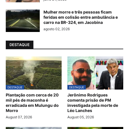
Mulher morre e três pessoas ficam
feridas em colisão entre ambulância e
carro na BR-324, em Jacobina
agosto 02, 2026
DESTAQUE
DESTAQUE
DESTAQUE
Plantação com cerca de 20
Jerônimo Rodrigues
mil pés de maconha é
comenta prisão de PM
erradicada em Mulungu do
investigada pela morte de
Morro
Léo Lanches
August 07, 2026
August 05, 2026