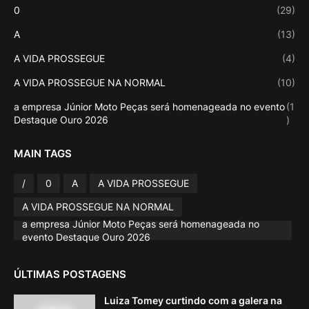
0
(29)
A
(13)
A VIDA PROSSEGUE
(4)
A VIDA PROSSEGUE NA NORMAL
(10)
a empresa Júnior Moto Peças será homenageada no evento
(1
Destaque Ouro 2026
)
MAIN TAGS
/
0
A
A VIDA PROSSEGUE
A VIDA PROSSEGUE NA NORMAL
a empresa Júnior Moto Peças será homenageada no
evento Destaque Ouro 2026
ÚLTIMAS POSTAGENS
Luiza Tomey curtindo com a galera na