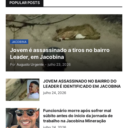
POPULAR POSTS
JACOBINA
Jovem é assassinado a tiros no bairro
Leader, em Jacobina
Por
Augusto Urgente
-
julho 23, 2026
JOVEM ASSASSINADO NO BAIRRO DO
LEADER É IDENTIFICADO EM JACOBINA
julho 24, 2026
Funcionário morre após sofrer mal
súbito antes do início da jornada de
trabalho na Jacobina Mineração
julho 24, 2026