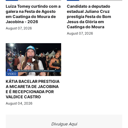
Luiza Tomey curtindo com a
Candidato a deputado
galera na Festa de Agosto
estadual Juliano Cruz
em Caatinga do Moura de
prestigia Festa do Bom
Jacobina - 2026
Jesus da Glória em
Caatinga do Moura
August 07, 2026
August 07, 2026
VIDEO
KÁTIA BACELAR PRESTIGIA
A MICARETA DE JACOBINA
E É RECEPCIONADA POR
VALDICE CASTRO
August 04, 2026
Divulgue Aqui