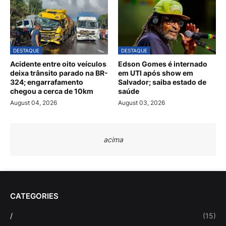
DESTAQUE
DESTAQUE
Acidente entre oito veículos
Edson Gomes é internado
deixa trânsito parado na BR-
em UTI após show em
324; engarrafamento
Salvador; saiba estado de
chegou a cerca de 10km
saúde
August 04, 2026
August 03, 2026
acima
CATEGORIES
/
(15)