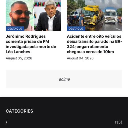
DESTAQUE
DESTAQUE
Jerônimo Rodrigues
Acidente entre oito veículos
comenta prisão de PM
deixa trânsito parado na BR-
investigada pela morte de
324; engarrafamento
Léo Lanches
chegou a cerca de 10km
August 05, 2026
August 04, 2026
acima
CATEGORIES
/
(15)