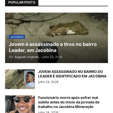
POPULAR POSTS
JACOBINA
Jovem é assassinado a tiros no bairro
Leader, em Jacobina
Por
Augusto Urgente
-
julho 23, 2026
JOVEM ASSASSINADO NO BAIRRO DO
LEADER É IDENTIFICADO EM JACOBINA
julho 24, 2026
Funcionário morre após sofrer mal
súbito antes do início da jornada de
trabalho na Jacobina Mineração
julho 24, 2026