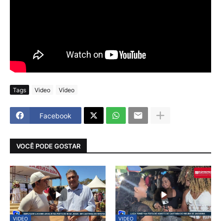
Tags
Video
Vídeo
Facebook
VOCÊ PODE GOSTAR
VIDEO
VIDEO