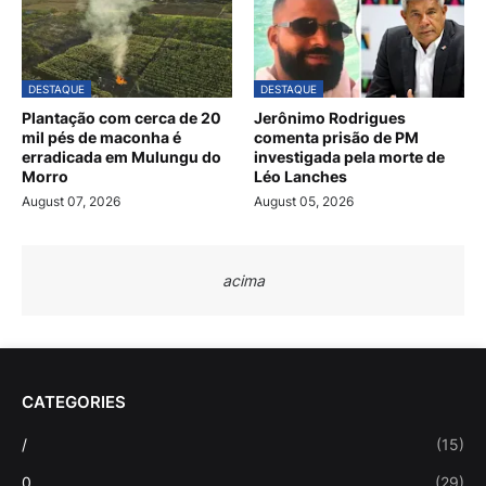
DESTAQUE
DESTAQUE
Plantação com cerca de 20
Jerônimo Rodrigues
mil pés de maconha é
comenta prisão de PM
erradicada em Mulungu do
investigada pela morte de
Morro
Léo Lanches
August 07, 2026
August 05, 2026
acima
CATEGORIES
/
(15)
0
(29)