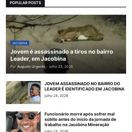
POPULAR POSTS
JACOBINA
Jovem é assassinado a tiros no bairro
Leader, em Jacobina
Por
Augusto Urgente
-
julho 23, 2026
JOVEM ASSASSINADO NO BAIRRO DO
LEADER É IDENTIFICADO EM JACOBINA
julho 24, 2026
Funcionário morre após sofrer mal
súbito antes do início da jornada de
trabalho na Jacobina Mineração
julho 24, 2026