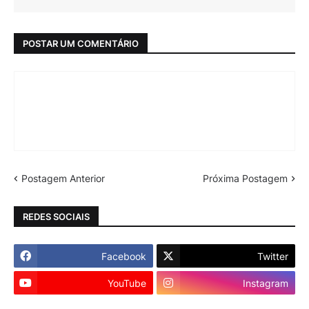
POSTAR UM COMENTÁRIO
Postagem Anterior
Próxima Postagem
REDES SOCIAIS
Facebook
Twitter
YouTube
Instagram