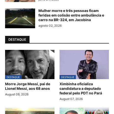
Mulher morre e três pessoas ficam
feridas em colisão entre ambulância e
carro na BR-324, em Jacobina
agosto 02, 2026
DESTAQUE
DESTAQUE
DESTAQUE
Morre Jorge Messi, pai de
Ximbinha oficializa
Lionel Messi, aos 68 anos
candidatura a deputado
federal pelo PDT no Pará
August 08, 2026
August 07, 2026