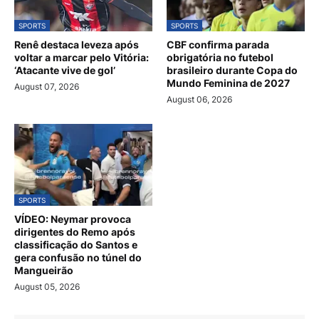
SPORTS
SPORTS
Renê destaca leveza após
CBF confirma parada
voltar a marcar pelo Vitória:
obrigatória no futebol
‘Atacante vive de gol’
brasileiro durante Copa do
Mundo Feminina de 2027
August 07, 2026
August 06, 2026
SPORTS
VÍDEO: Neymar provoca
dirigentes do Remo após
classificação do Santos e
gera confusão no túnel do
Mangueirão
August 05, 2026