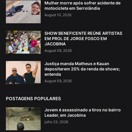
Mulher morre após sofrer acidente de
motocicleta em Serrolândia
August 10, 2026
SHOW BENEFICENTE REÚNE ARTISTAS
EM PROL DE JORGE FOSCO EM
JACOBINA
August 09, 2026
Justiça manda Matheus e Kauan
depositarem 20% da renda de shows;
entenda
August 09, 2026
POSTAGENS POPULARES
Jovem é assassinado a tiros no bairro
Leader, em Jacobina
julho 23, 2026