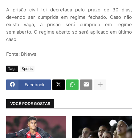
A prisão civil foi decretada pelo prazo de 30 dias,
devendo ser cumprida em regime fechado. Caso não
exista vaga, a prisão será cumprida em regime
semiaberto. O regime aberto só será aplicado em último
caso.
Fonte: BNews
Tags
Sports
Facebook
VOCÊ PODE GOSTAR