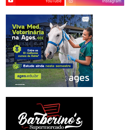
YouTube
Instagram