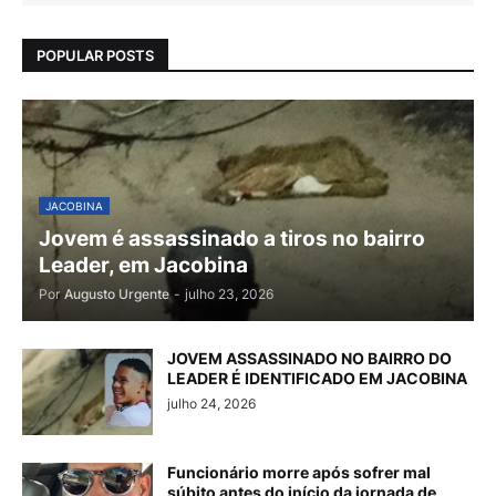
POPULAR POSTS
JACOBINA
Jovem é assassinado a tiros no bairro
Leader, em Jacobina
Por
Augusto Urgente
-
julho 23, 2026
JOVEM ASSASSINADO NO BAIRRO DO
LEADER É IDENTIFICADO EM JACOBINA
julho 24, 2026
Funcionário morre após sofrer mal
súbito antes do início da jornada de