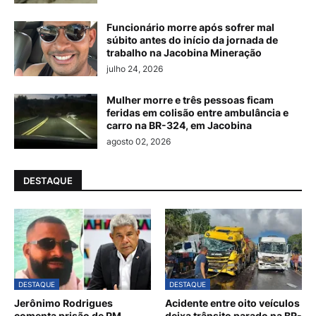
Funcionário morre após sofrer mal
súbito antes do início da jornada de
trabalho na Jacobina Mineração
julho 24, 2026
Mulher morre e três pessoas ficam
feridas em colisão entre ambulância e
carro na BR-324, em Jacobina
agosto 02, 2026
DESTAQUE
DESTAQUE
DESTAQUE
Jerônimo Rodrigues
Acidente entre oito veículos
comenta prisão de PM
deixa trânsito parado na BR-