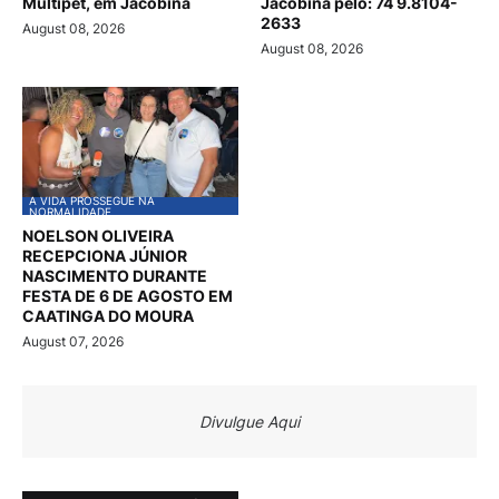
Multipet, em Jacobina
Jacobina pelo: 74 9.8104-
2633
August 08, 2026
August 08, 2026
A VIDA PROSSEGUE NA
NORMALIDADE
NOELSON OLIVEIRA
RECEPCIONA JÚNIOR
NASCIMENTO DURANTE
FESTA DE 6 DE AGOSTO EM
CAATINGA DO MOURA
August 07, 2026
Divulgue Aqui