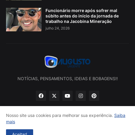
Funcionário morre após sofrer mal
súbito antes do início da jornada de
trabalho na Jacobina Mineração
julho 24, 2026
NOTÍCIAS, PENSAMENTOS, IDEIAS E BOBAGENS!!
Nosso site usa cookies para melhorar sua experiência.
Saiba
mais
Início
Sobre nós
Política de privacidade
Contatos
Aceitar!