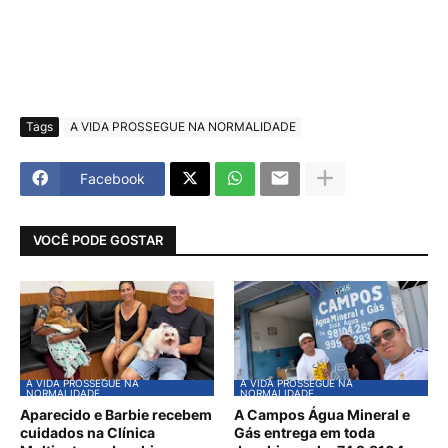
Tags
A VIDA PROSSEGUE NA NORMALIDADE
Facebook
VOCÊ PODE GOSTAR
A VIDA PROSSEGUE NA
A VIDA PROSSEGUE NA
NORMALIDADE
NORMALIDADE
Aparecido e Barbie recebem
A Campos Água Mineral e
cuidados na Clínica
Gás entrega em toda