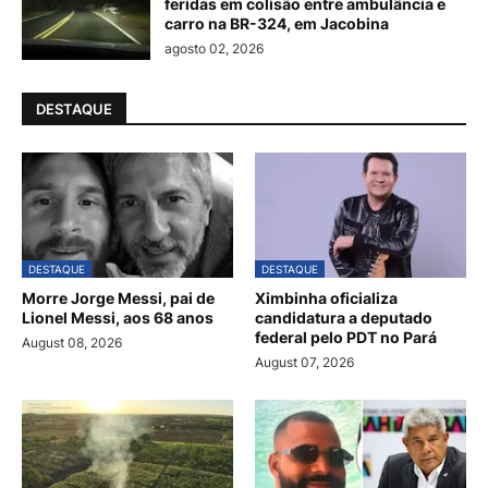
feridas em colisão entre ambulância e
carro na BR-324, em Jacobina
agosto 02, 2026
DESTAQUE
DESTAQUE
DESTAQUE
Morre Jorge Messi, pai de
Ximbinha oficializa
Lionel Messi, aos 68 anos
candidatura a deputado
federal pelo PDT no Pará
August 08, 2026
August 07, 2026