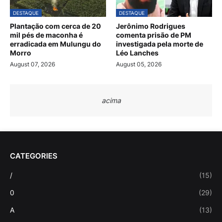
DESTAQUE
DESTAQUE
Plantação com cerca de 20
Jerônimo Rodrigues
mil pés de maconha é
comenta prisão de PM
erradicada em Mulungu do
investigada pela morte de
Morro
Léo Lanches
August 07, 2026
August 05, 2026
acima
CATEGORIES
/
(15)
0
(29)
A
(13)