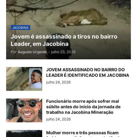
JACOBINA
Jovem é assassinado a tiros no bairro
Leader, em Jacobina
Por
Augusto Urgente
-
julho 23, 2026
JOVEM ASSASSINADO NO BAIRRO DO
LEADER É IDENTIFICADO EM JACOBINA
julho 24, 2026
Funcionário morre após sofrer mal
súbito antes do início da jornada de
trabalho na Jacobina Mineração
julho 24, 2026
Mulher morre e três pessoas ficam