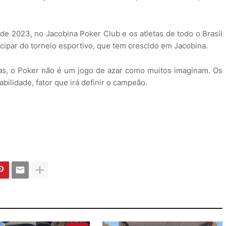
de 2023, no Jacobina Poker Club e os atletas de todo o Brasil
cipar do torneio esportivo, que tem crescido em Jacobina.
has, o Poker não é um jogo de azar como muitos imaginam. Os
ilidade, fator que irá definir o campeão.