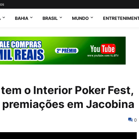
tos
A
BAHIA
BRASIL
MUNDO
ENTRETENIMEN
tem o Interior Poker Fest,
 premiações em Jacobina
0