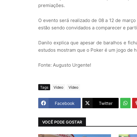
premiações.
O evento será realizado de 08 a 12 de março 
estão sendo convidados a comparecer e parti
Danilo explica que apesar de baralhos e fic
estudos mostram que o Poker é um jogo de hab
Fonte: Augusto Urgente!
Tags
Video
Vídeo
Facebook
Twitter
VOCÊ PODE GOSTAR