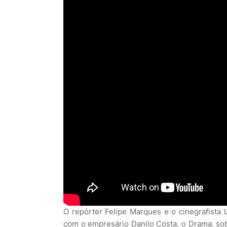
O repórter Felipe Marques e o cinegrafista 
com o empresário Danilo Costa, o Drama, sob