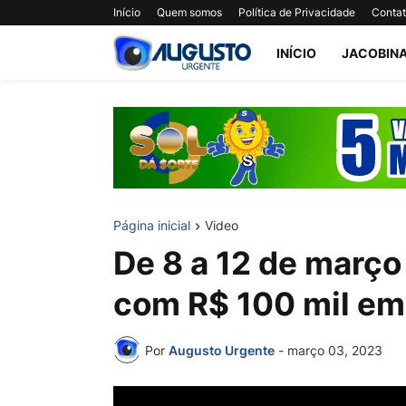
Início
Quem somos
Política de Privacidade
Conta
INÍCIO
JACOBIN
Página inicial
Video
De 8 a 12 de março 
com R$ 100 mil em
Por
Augusto Urgente
-
março 03, 2023