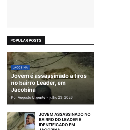
POPULAR POSTS
JACOBINA
Jovem é assassinado a tiros
no bairro Leader, em
Jacobina
Por
Augusto Urgente
-
julho 23, 2026
JOVEM ASSASSINADO NO
BAIRRO DO LEADER É
IDENTIFICADO EM
JACOBINA