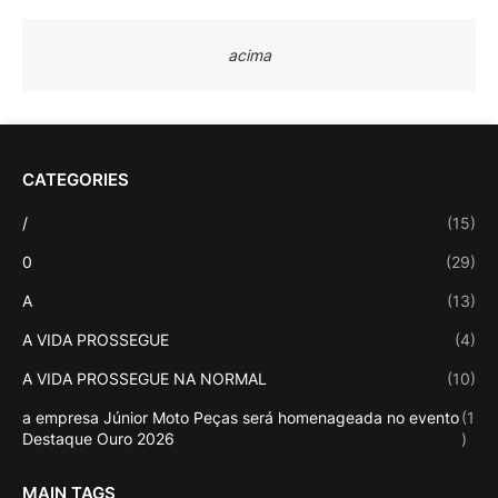
acima
CATEGORIES
/
(15)
0
(29)
A
(13)
A VIDA PROSSEGUE
(4)
A VIDA PROSSEGUE NA NORMAL
(10)
a empresa Júnior Moto Peças será homenageada no evento
(1
Destaque Ouro 2026
)
MAIN TAGS