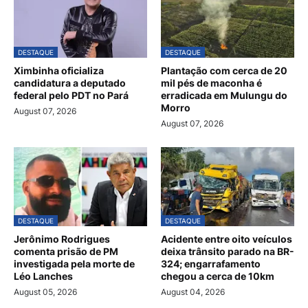
DESTAQUE
DESTAQUE
Ximbinha oficializa
Plantação com cerca de 20
candidatura a deputado
mil pés de maconha é
federal pelo PDT no Pará
erradicada em Mulungu do
Morro
August 07, 2026
August 07, 2026
DESTAQUE
DESTAQUE
Jerônimo Rodrigues
Acidente entre oito veículos
comenta prisão de PM
deixa trânsito parado na BR-
investigada pela morte de
324; engarrafamento
Léo Lanches
chegou a cerca de 10km
August 05, 2026
August 04, 2026