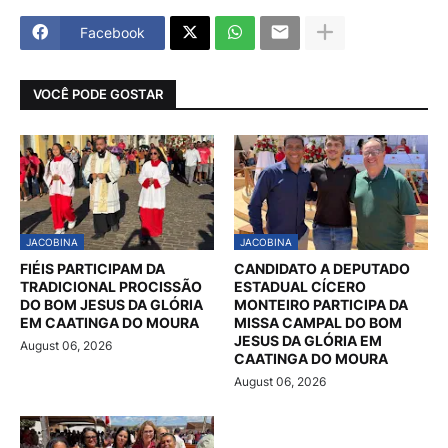
Facebook
VOCÊ PODE GOSTAR
JACOBINA
JACOBINA
FIÉIS PARTICIPAM DA
CANDIDATO A DEPUTADO
TRADICIONAL PROCISSÃO
ESTADUAL CÍCERO
DO BOM JESUS DA GLÓRIA
MONTEIRO PARTICIPA DA
EM CAATINGA DO MOURA
MISSA CAMPAL DO BOM
JESUS DA GLÓRIA EM
August 06, 2026
CAATINGA DO MOURA
August 06, 2026