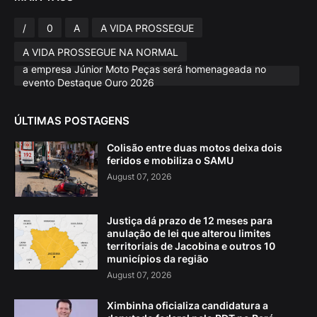
/
0
A
A VIDA PROSSEGUE
A VIDA PROSSEGUE NA NORMAL
a empresa Júnior Moto Peças será homenageada no
evento Destaque Ouro 2026
ÚLTIMAS POSTAGENS
Colisão entre duas motos deixa dois
feridos e mobiliza o SAMU
August 07, 2026
Justiça dá prazo de 12 meses para
anulação de lei que alterou limites
territoriais de Jacobina e outros 10
municípios da região
August 07, 2026
Ximbinha oficializa candidatura a