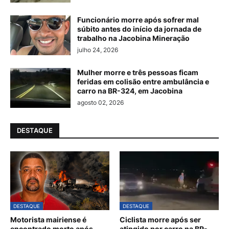
Funcionário morre após sofrer mal
súbito antes do início da jornada de
trabalho na Jacobina Mineração
julho 24, 2026
Mulher morre e três pessoas ficam
feridas em colisão entre ambulância e
carro na BR-324, em Jacobina
agosto 02, 2026
DESTAQUE
DESTAQUE
DESTAQUE
Motorista mairiense é
Ciclista morre após ser
encontrado morto após
atingido por carro na BR-