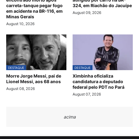
carreta-tanque pegar fogo
324, em Riachão do Jacuípe
em acidente na BR-116, em
August 09, 2026
Minas Gerais
August 10, 2026
DESTAQUE
DESTAQUE
Morre Jorge Messi, pai de
Ximbinha oficializa
Lionel Messi, aos 68 anos
candidatura a deputado
federal pelo PDT no Pará
August 08, 2026
August 07, 2026
acima