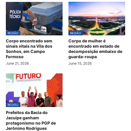
REGIÃO
REGIÃO
Corpo encontrado sem
Corpo de mulher é
sinais vitais na Vila dos
encontrado em estado de
Sonhos, em Campo
decomposição embaixo de
Formoso
guarda-roupa
June 21, 2026
June 15, 2026
REGIÃO
Prefeitos da Bacia do
Jacuípe ganham
protagonismo no PGP de
Jerônimo Rodrigues