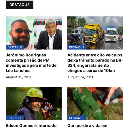
DESTAQUE
DESTAQUE
DESTAQUE
Jerônimo Rodrigues
Acidente entre oito veículos
comenta prisão de PM
deixa trânsito parado na BR-
investigada pela morte de
324; engarrafamento
Léo Lanches
chegou a cerca de 10km
August 05, 2026
August 04, 2026
DESTAQUE
DESTAQUE
Edson Gomes é internado
Gari perde a vida em