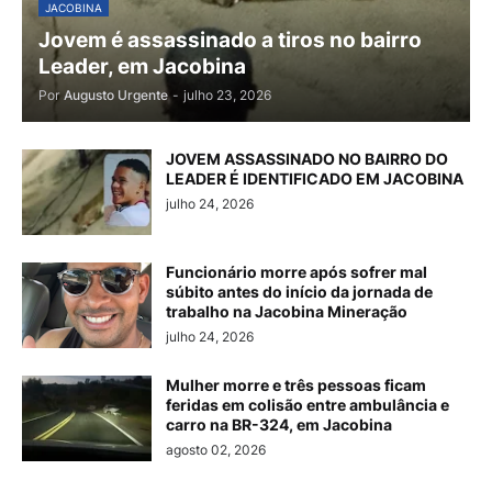
JACOBINA
Jovem é assassinado a tiros no bairro
Leader, em Jacobina
Por
Augusto Urgente
-
julho 23, 2026
JOVEM ASSASSINADO NO BAIRRO DO
LEADER É IDENTIFICADO EM JACOBINA
julho 24, 2026
Funcionário morre após sofrer mal
súbito antes do início da jornada de
trabalho na Jacobina Mineração
julho 24, 2026
Mulher morre e três pessoas ficam
feridas em colisão entre ambulância e
carro na BR-324, em Jacobina
agosto 02, 2026