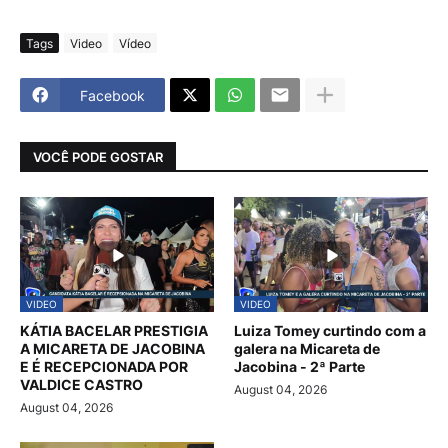
Tags
Video
Vídeo
Facebook
VOCÊ PODE GOSTAR
VIDEO
VIDEO
KÁTIA BACELAR PRESTIGIA
Luiza Tomey curtindo com a
A MICARETA DE JACOBINA
galera na Micareta de
E É RECEPCIONADA POR
Jacobina - 2ª Parte
VALDICE CASTRO
August 04, 2026
August 04, 2026