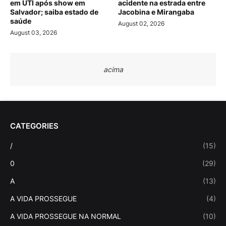
em UTI após show em
acidente na estrada entre
Salvador; saiba estado de
Jacobina e Mirangaba
saúde
August 02, 2026
August 03, 2026
acima
CATEGORIES
/
(15)
0
(29)
A
(13)
A VIDA PROSSEGUE
(4)
A VIDA PROSSEGUE NA NORMAL
(10)