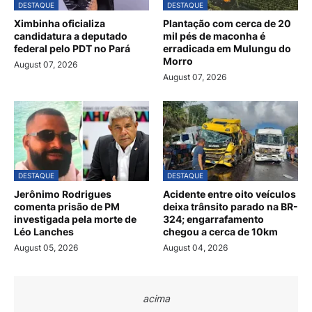
DESTAQUE
DESTAQUE
Ximbinha oficializa
Plantação com cerca de 20
candidatura a deputado
mil pés de maconha é
federal pelo PDT no Pará
erradicada em Mulungu do
Morro
August 07, 2026
August 07, 2026
DESTAQUE
DESTAQUE
Jerônimo Rodrigues
Acidente entre oito veículos
comenta prisão de PM
deixa trânsito parado na BR-
investigada pela morte de
324; engarrafamento
Léo Lanches
chegou a cerca de 10km
August 05, 2026
August 04, 2026
acima