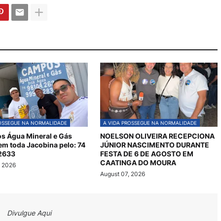
ROSSEGUE NA NORMALIDADE
A VIDA PROSSEGUE NA NORMALIDADE
s Água Mineral e Gás
NOELSON OLIVEIRA RECEPCIONA
em toda Jacobina pelo: 74
JÚNIOR NASCIMENTO DURANTE
2633
FESTA DE 6 DE AGOSTO EM
CAATINGA DO MOURA
, 2026
August 07, 2026
Divulgue Aqui