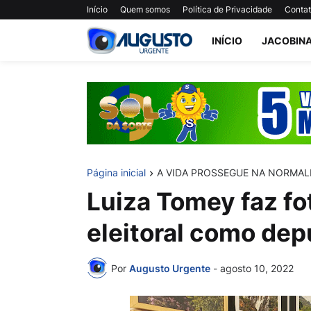
Início
Quem somos
Política de Privacidade
Conta
INÍCIO
JACOBIN
Página inicial
A VIDA PROSSEGUE NA NORMAL
Luiza Tomey faz f
eleitoral como dep
Por
Augusto Urgente
-
agosto 10, 2022