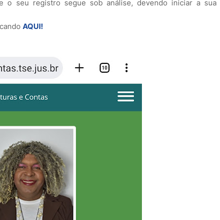
e o seu registro segue sob análise, devendo iniciar a sua
licando
AQUI!