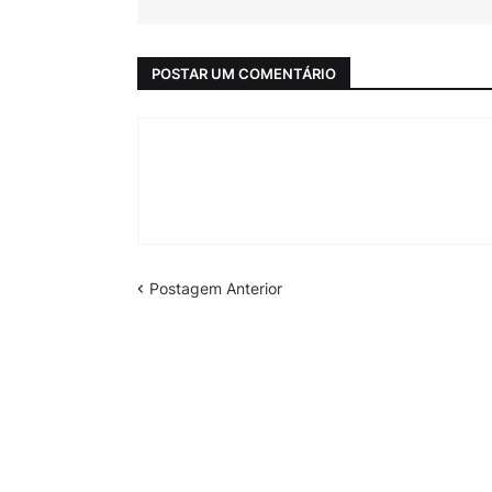
POSTAR UM COMENTÁRIO
Postagem Anterior