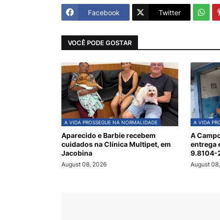
Facebook
Twitter
VOCÊ PODE GOSTAR
A VIDA PROSSEGUE NA NORMALIDADE
A VIDA P
Aparecido e Barbie recebem
A Campo
cuidados na Clínica Multipet, em
entrega 
Jacobina
9.8104-
August 08, 2026
August 08