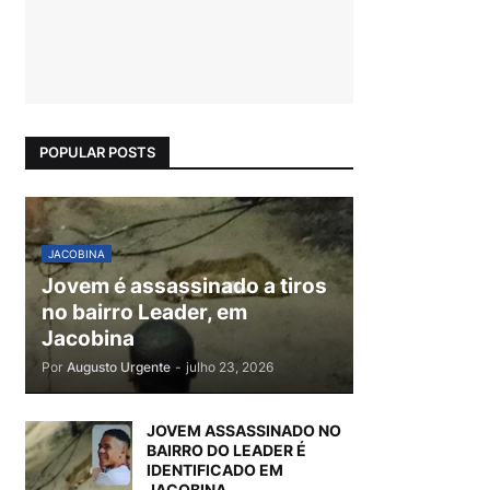
POPULAR POSTS
JACOBINA
Jovem é assassinado a tiros
no bairro Leader, em
Jacobina
Por
Augusto Urgente
-
julho 23, 2026
JOVEM ASSASSINADO NO
BAIRRO DO LEADER É
IDENTIFICADO EM
JACOBINA