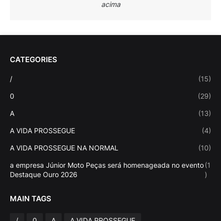
acima
CATEGORIES
/
(15)
0
(29)
A
(13)
A VIDA PROSSEGUE
(4)
A VIDA PROSSEGUE NA NORMAL
(10)
a empresa Júnior Moto Peças será homenageada no evento
(1
Destaque Ouro 2026
)
MAIN TAGS
/
0
A
A VIDA PROSSEGUE