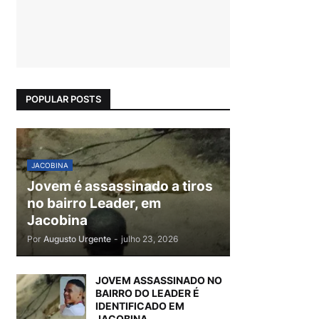
POPULAR POSTS
JACOBINA
Jovem é assassinado a tiros
no bairro Leader, em
Jacobina
Por
Augusto Urgente
-
julho 23, 2026
JOVEM ASSASSINADO NO
BAIRRO DO LEADER É
IDENTIFICADO EM
JACOBINA