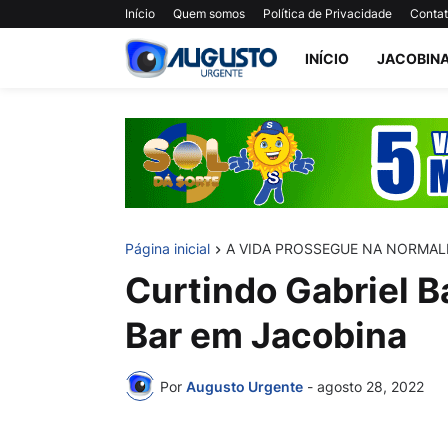
Início
Quem somos
Política de Privacidade
Conta
INÍCIO
JACOBIN
Página inicial
A VIDA PROSSEGUE NA NORMAL
Curtindo Gabriel B
Bar em Jacobina
Por
Augusto Urgente
-
agosto 28, 2022