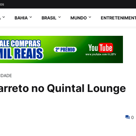
tos
A
BAHIA
BRASIL
MUNDO
ENTRETENIMEN
IDADE
arreto no Quintal Lounge
0