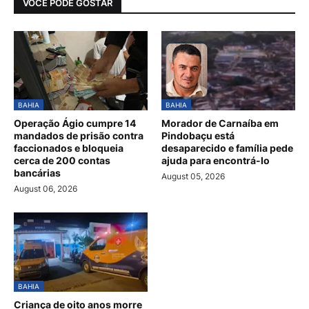
VOCÊ PODE GOSTAR
BAHIA
BAHIA
Operação Ágio cumpre 14
Morador de Carnaíba em
mandados de prisão contra
Pindobaçu está
faccionados e bloqueia
desaparecido e família pede
cerca de 200 contas
ajuda para encontrá-lo
bancárias
August 05, 2026
August 06, 2026
BAHIA
Criança de oito anos morre