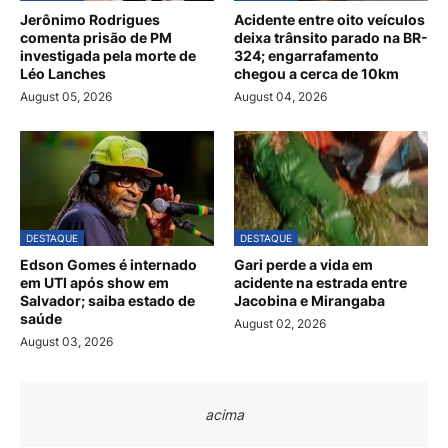
Jerônimo Rodrigues
Acidente entre oito veículos
comenta prisão de PM
deixa trânsito parado na BR-
investigada pela morte de
324; engarrafamento
Léo Lanches
chegou a cerca de 10km
August 05, 2026
August 04, 2026
DESTAQUE
DESTAQUE
Edson Gomes é internado
Gari perde a vida em
em UTI após show em
acidente na estrada entre
Salvador; saiba estado de
Jacobina e Mirangaba
saúde
August 02, 2026
August 03, 2026
acima