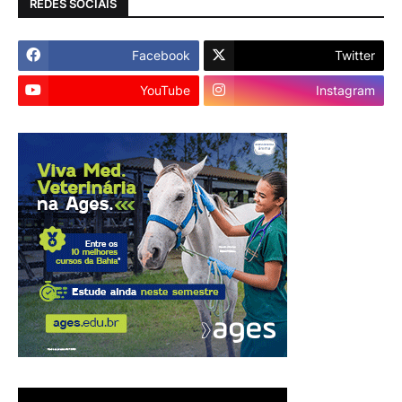
REDES SOCIAIS
Facebook
Twitter
YouTube
Instagram