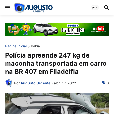
Página inicial
Bahia
Polícia apreende 247 kg de
maconha transportada em carro
na BR 407 em Filadélfia
Por
Augusto Urgente
-
abril 17, 2022
0