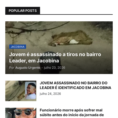
POPULAR POSTS
JACOBINA
Jovem é assassinado a tiros no bairro
Leader, em Jacobina
Por
Augusto Urgente
-
julho 23, 2026
JOVEM ASSASSINADO NO BAIRRO DO
LEADER É IDENTIFICADO EM JACOBINA
julho 24, 2026
Funcionário morre após sofrer mal
súbito antes do início da jornada de