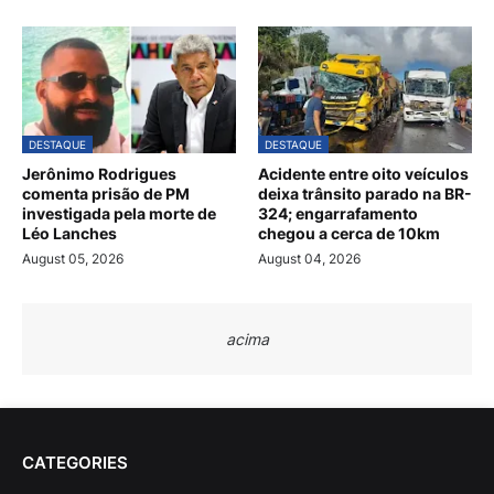
DESTAQUE
DESTAQUE
Jerônimo Rodrigues
Acidente entre oito veículos
comenta prisão de PM
deixa trânsito parado na BR-
investigada pela morte de
324; engarrafamento
Léo Lanches
chegou a cerca de 10km
August 05, 2026
August 04, 2026
acima
CATEGORIES