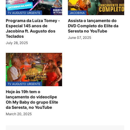
TV AUGUSTO URGENTE
JACOBINA
Programa da Luíza Tomey -
Assista o lançamento do
Especial 145 anos de
DVD Completo do Elite da
Jacobina ft. Augusto dos
Seresta no YouTube
Teclados
June 07, 2025
July 28, 2025
TV AUGUSTO URGENTE
Hoje às 19h tem o
lançamento do vídeoclipe
Oh My Baby do grupo Elite
da Seresta, no YouTube
March 20, 2025