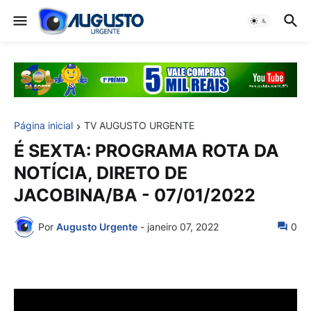
Página inicial
TV AUGUSTO URGENTE
É SEXTA: PROGRAMA ROTA DA
NOTÍCIA, DIRETO DE
JACOBINA/BA - 07/01/2022
Por
Augusto Urgente
-
janeiro 07, 2022
0