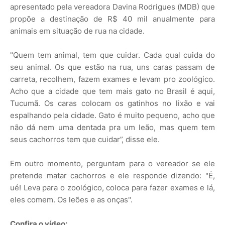
apresentado pela vereadora Davina Rodrigues (MDB) que
propõe a destinação de R$ 40 mil anualmente para
animais em situação de rua na cidade.
"Quem tem animal, tem que cuidar. Cada qual cuida do
seu animal. Os que estão na rua, uns caras passam de
carreta, recolhem, fazem exames e levam pro zoológico.
Acho que a cidade que tem mais gato no Brasil é aqui,
Tucumã. Os caras colocam os gatinhos no lixão e vai
espalhando pela cidade. Gato é muito pequeno, acho que
não dá nem uma dentada pra um leão, mas quem tem
seus cachorros tem que cuidar”, disse ele.
Em outro momento, perguntam para o vereador se ele
pretende matar cachorros e ele responde dizendo: "É,
ué! Leva para o zoológico, coloca para fazer exames e lá,
eles comem. Os leões e as onças".
Confira o vídeo: