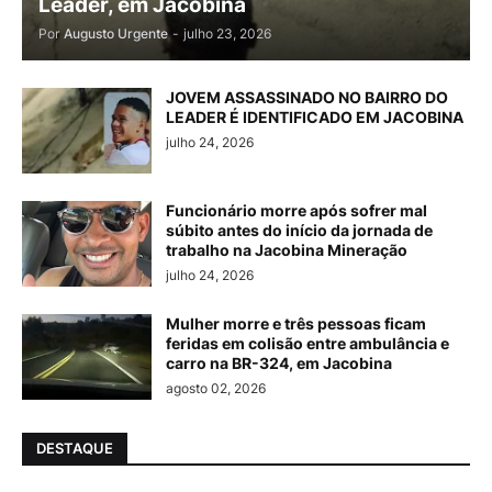
Leader, em Jacobina
Por
Augusto Urgente
-
julho 23, 2026
JOVEM ASSASSINADO NO BAIRRO DO
LEADER É IDENTIFICADO EM JACOBINA
julho 24, 2026
Funcionário morre após sofrer mal
súbito antes do início da jornada de
trabalho na Jacobina Mineração
julho 24, 2026
Mulher morre e três pessoas ficam
feridas em colisão entre ambulância e
carro na BR-324, em Jacobina
agosto 02, 2026
DESTAQUE