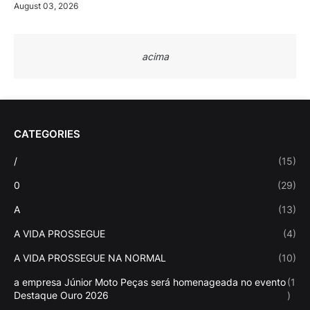
August 03, 2026
acima
CATEGORIES
/
(15)
0
(29)
A
(13)
A VIDA PROSSEGUE
(4)
A VIDA PROSSEGUE NA NORMAL
(10)
a empresa Júnior Moto Peças será homenageada no evento
(1
Destaque Ouro 2026
)