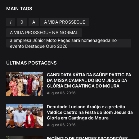
MAIN TAGS
/
0
A
A VIDA PROSSEGUE
A VIDA PROSSEGUE NA NORMAL
a empresa Júnior Moto Peças será homenageada no
evento Destaque Ouro 2026
ÚLTIMAS POSTAGENS
CANDIDATA KÁTIA DA SAÚDE PARTICIPA
DA MISSA CAMPAL DO BOM JESUS DA
GLÓRIA EM CAATINGA DO MOURA
August 06, 2026
Deputado Luciano Araújo e a prefeita
Valdice Castro na Festa do Bom Jesus da
Glória em Caatinga do Moura
August 06, 2026
INCÊNDIO DE GRANDES PROPORÇÕES