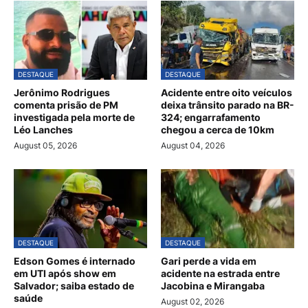
DESTAQUE
DESTAQUE
Jerônimo Rodrigues
Acidente entre oito veículos
comenta prisão de PM
deixa trânsito parado na BR-
investigada pela morte de
324; engarrafamento
Léo Lanches
chegou a cerca de 10km
August 05, 2026
August 04, 2026
DESTAQUE
DESTAQUE
Edson Gomes é internado
Gari perde a vida em
em UTI após show em
acidente na estrada entre
Salvador; saiba estado de
Jacobina e Mirangaba
saúde
August 02, 2026