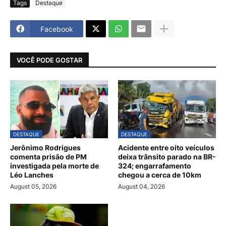
Tags
Destaque
Facebook
VOCÊ PODE GOSTAR
DESTAQUE
DESTAQUE
Jerônimo Rodrigues
Acidente entre oito veículos
comenta prisão de PM
deixa trânsito parado na BR-
investigada pela morte de
324; engarrafamento
Léo Lanches
chegou a cerca de 10km
August 05, 2026
August 04, 2026