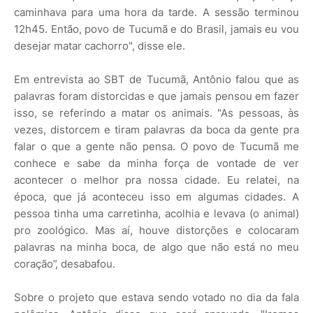
caminhava para uma hora da tarde. A sessão terminou
12h45. Então, povo de Tucumã e do Brasil, jamais eu vou
desejar matar cachorro", disse ele.
Em entrevista ao SBT de Tucumã, Antônio falou que as
palavras foram distorcidas e que jamais pensou em fazer
isso, se referindo a matar os animais. "As pessoas, às
vezes, distorcem e tiram palavras da boca da gente pra
falar o que a gente não pensa. O povo de Tucumã me
conhece e sabe da minha força de vontade de ver
acontecer o melhor pra nossa cidade. Eu relatei, na
época, que já aconteceu isso em algumas cidades. A
pessoa tinha uma carretinha, acolhia e levava (o animal)
pro zoológico. Mas aí, houve distorções e colocaram
palavras na minha boca, de algo que não está no meu
coração”, desabafou.
Sobre o projeto que estava sendo votado no dia da fala