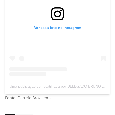
Ver essa foto no Instagram
Uma publicação compartilhada por DELEGADO BRUNO LIMA (@del.brunolima)
Fonte: Correio Braziliense