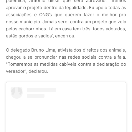
polêmica, Antônio disse que será aprovado. "Iremos
aprovar o projeto dentro da legalidade. Eu apoio todas as
associações e ONG’s que querem fazer o melhor pro
nosso município. Jamais serei contra um projeto que zela
pelos cachorrinhos. Lá em casa tem três, todos adotados,
estão gordos e sadios”, encerrou.
O delegado Bruno Lima, ativista dos direitos dos animais,
chegou a se pronunciar nas redes sociais contra a fala.
"Tomaremos as medidas cabíveis contra a declaração do
vereador", declarou.