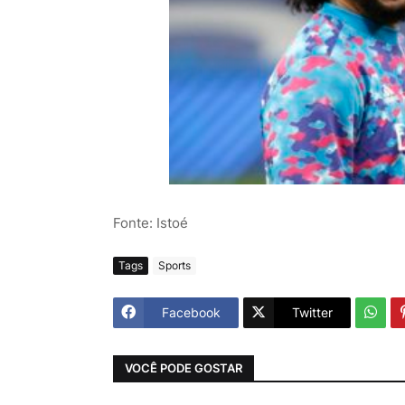
Fonte: Istoé
Tags
Sports
Facebook
Twitter
VOCÊ PODE GOSTAR