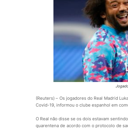
Jogado
(Reuters) – Os jogadores do Real Madrid Luka
Covid-19, informou o clube espanhol em comu
O Real não disse se os dois estavam sentin
quarentena de acordo com o protocolo de sa