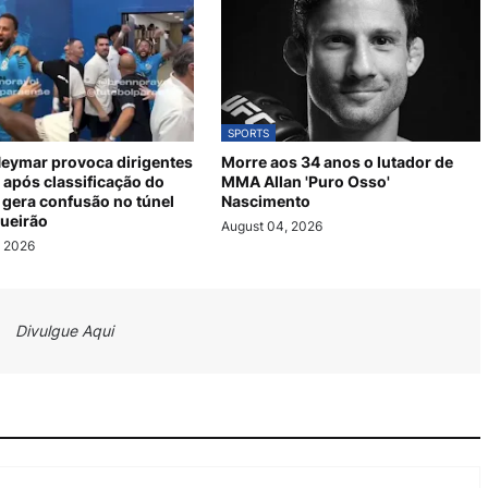
SPORTS
eymar provoca dirigentes
Morre aos 34 anos o lutador de
após classificação do
MMA Allan 'Puro Osso'
 gera confusão no túnel
Nascimento
ueirão
August 04, 2026
, 2026
Divulgue Aqui