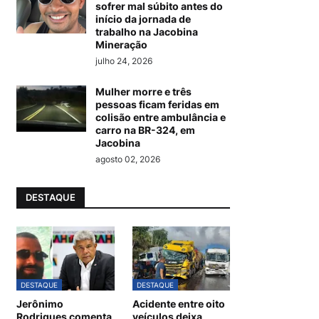
sofrer mal súbito antes do
início da jornada de
trabalho na Jacobina
Mineração
julho 24, 2026
Mulher morre e três
pessoas ficam feridas em
colisão entre ambulância e
carro na BR-324, em
Jacobina
agosto 02, 2026
DESTAQUE
DESTAQUE
DESTAQUE
Jerônimo
Acidente entre oito
Rodrigues comenta
veículos deixa