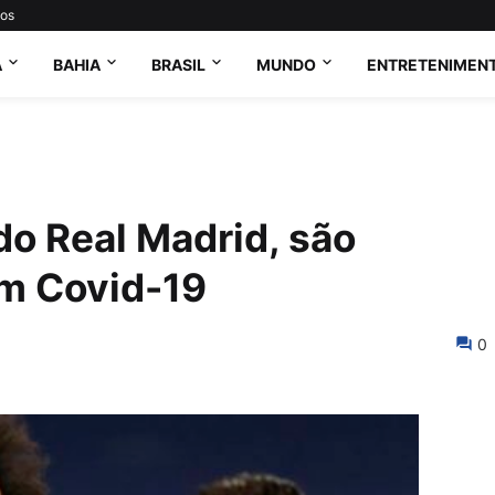
tos
A
BAHIA
BRASIL
MUNDO
ENTRETENIMEN
do Real Madrid, são
m Covid-19
0