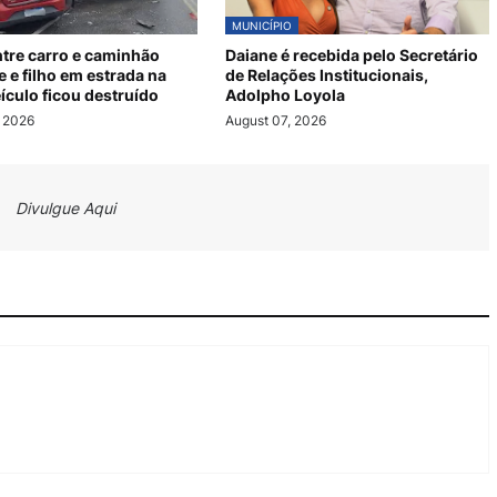
MUNICÍPIO
ntre carro e caminhão
Daiane é recebida pelo Secretário
 e filho em estrada na
de Relações Institucionais,
eículo ficou destruído
Adolpho Loyola
, 2026
August 07, 2026
Divulgue Aqui