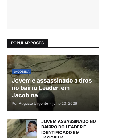
POPULAR POSTS
JACOBINA
Jovem é assassinado a tiros
no bairro Leader, em
Jacobina
Por
Augusto Urgente
-
julho 23, 2026
JOVEM ASSASSINADO NO
BAIRRO DO LEADER É
IDENTIFICADO EM
JACOBINA