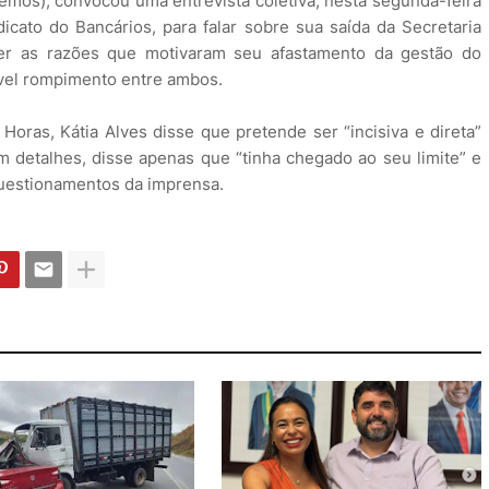
demos), convocou uma entrevista coletiva, nesta segunda-feira
icato do Bancários, para falar sobre sua saída da Secretaria
cer as razões que motivaram seu afastamento da gestão do
ível rompimento entre ambos.
oras, Kátia Alves disse que pretende ser “incisiva e direta”
 detalhes, disse apenas que “tinha chegado ao seu limite” e
questionamentos da imprensa.