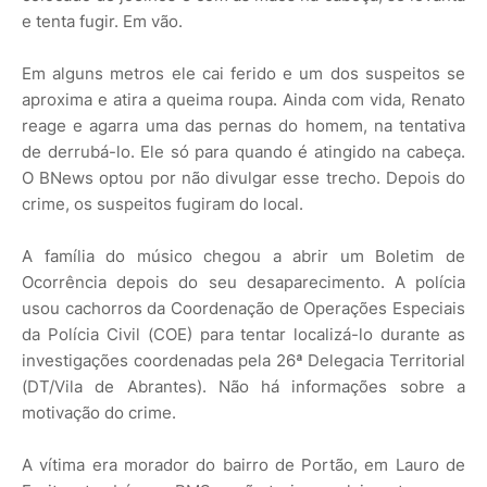
e tenta fugir. Em vão.
Em alguns metros ele cai ferido e um dos suspeitos se
aproxima e atira a queima roupa. Ainda com vida, Renato
reage e agarra uma das pernas do homem, na tentativa
de derrubá-lo. Ele só para quando é atingido na cabeça.
O BNews optou por não divulgar esse trecho. Depois do
crime, os suspeitos fugiram do local.
A família do músico chegou a abrir um Boletim de
Ocorrência depois do seu desaparecimento. A polícia
usou cachorros da Coordenação de Operações Especiais
da Polícia Civil (COE) para tentar localizá-lo durante as
investigações coordenadas pela 26ª Delegacia Territorial
(DT/Vila de Abrantes). Não há informações sobre a
motivação do crime.
A vítima era morador do bairro de Portão, em Lauro de