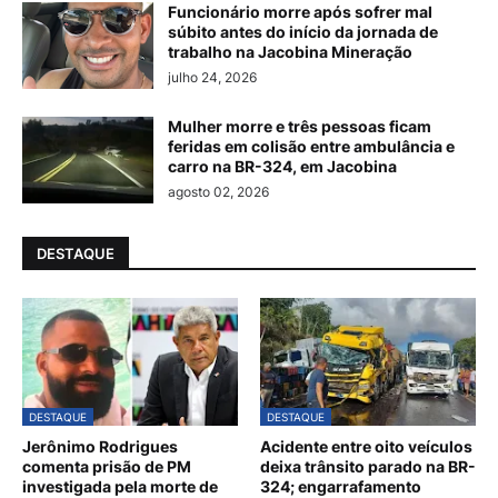
Funcionário morre após sofrer mal
súbito antes do início da jornada de
trabalho na Jacobina Mineração
julho 24, 2026
Mulher morre e três pessoas ficam
feridas em colisão entre ambulância e
carro na BR-324, em Jacobina
agosto 02, 2026
DESTAQUE
DESTAQUE
DESTAQUE
Jerônimo Rodrigues
Acidente entre oito veículos
comenta prisão de PM
deixa trânsito parado na BR-
investigada pela morte de
324; engarrafamento