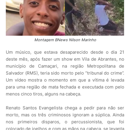
Montagem BNews Nilson Marinho
Um músico, que estava desaparecido desde o dia 21
deste mês, após fazer um show em Vila de Abrantes, no
município de Camaçari, na região Metropolitana de
Salvador (RMS), teria sido morto pelo “tribunal do crime”.
Um vídeo mostra o momento em que a vítima é levada
para uma região de mata fechada e executada com pelo
menos cinco tiros, alguns na cabeça.
Renato Santos Evangelista chega a pedir para não ser
morto, mas os três criminosos ignoram a súplica. Ainda
nos primeiros disparos, o percussionista, que foi
colocado de joelhos e com as mãos na cabeça, se levanta