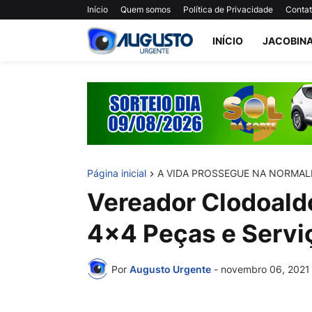
Início
Quem somos
Política de Privacidade
Conta
INÍCIO
JACOBIN
Página inicial
A VIDA PROSSEGUE NA NORMAL
Vereador Clodoaldo 
4x4 Peças e Servi
Por
Augusto Urgente
-
novembro 06, 2021