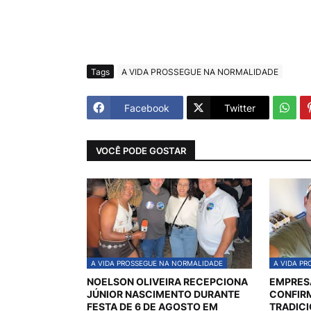
Tags
A VIDA PROSSEGUE NA NORMALIDADE
Facebook
Twitter
VOCÊ PODE GOSTAR
A VIDA PROSSEGUE NA NORMALIDADE
A VIDA P
NOELSON OLIVEIRA RECEPCIONA
EMPRES
JÚNIOR NASCIMENTO DURANTE
CONFIR
FESTA DE 6 DE AGOSTO EM
TRADICI