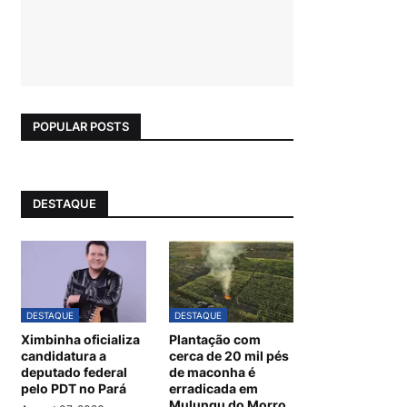
POPULAR POSTS
DESTAQUE
DESTAQUE
DESTAQUE
Ximbinha oficializa
Plantação com
candidatura a
cerca de 20 mil pés
deputado federal
de maconha é
pelo PDT no Pará
erradicada em
Mulungu do Morro