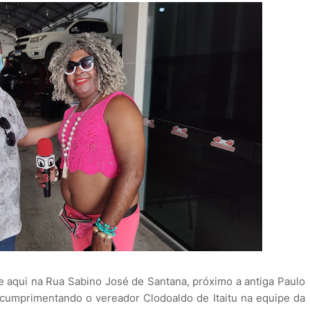
 aqui na Rua Sabino José de Santana, próximo a antiga Paulo
cumprimentando o vereador Clodoaldo de Itaitu na equipe da