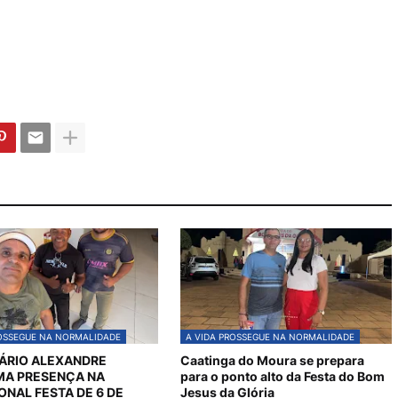
ROSSEGUE NA NORMALIDADE
A VIDA PROSSEGUE NA NORMALIDADE
ÁRIO ALEXANDRE
Caatinga do Moura se prepara
MA PRESENÇA NA
para o ponto alto da Festa do Bom
ONAL FESTA DE 6 DE
Jesus da Glória