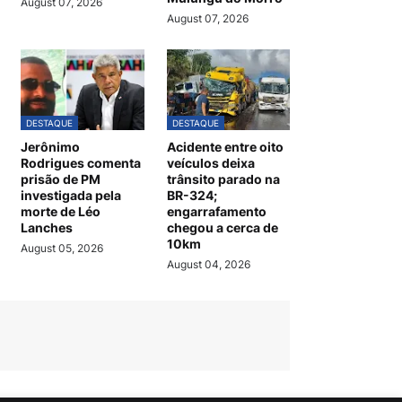
August 07, 2026
August 07, 2026
DESTAQUE
DESTAQUE
Jerônimo
Acidente entre oito
Rodrigues comenta
veículos deixa
prisão de PM
trânsito parado na
investigada pela
BR-324;
morte de Léo
engarrafamento
Lanches
chegou a cerca de
10km
August 05, 2026
August 04, 2026