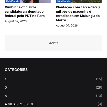
DESTAQUE
DESTAQUE
Ximbinha oficializa
Plantação com cerca de 20
candidatura a deputado
mil pés de maconha é
federal pelo PDT no Pará
erradicada em Mulungu do
Morro
August 07, 2026
August 07, 2026
acima
CATEGORIES
/
(15)
0
(29)
A
(13)
A VIDA PROSSEGUE
(4)