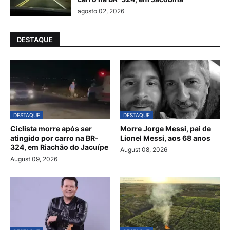
agosto 02, 2026
DESTAQUE
DESTAQUE
DESTAQUE
Ciclista morre após ser
Morre Jorge Messi, pai de
atingido por carro na BR-
Lionel Messi, aos 68 anos
324, em Riachão do Jacuípe
August 08, 2026
August 09, 2026