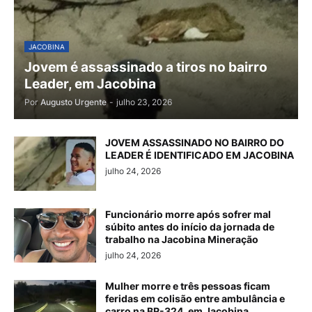
JACOBINA
Jovem é assassinado a tiros no bairro
Leader, em Jacobina
Por
Augusto Urgente
-
julho 23, 2026
JOVEM ASSASSINADO NO BAIRRO DO
LEADER É IDENTIFICADO EM JACOBINA
julho 24, 2026
Funcionário morre após sofrer mal
súbito antes do início da jornada de
trabalho na Jacobina Mineração
julho 24, 2026
Mulher morre e três pessoas ficam
feridas em colisão entre ambulância e
carro na BR-324, em Jacobina