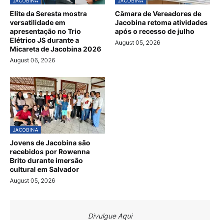
JACOBINA
JACOBINA
Elite da Seresta mostra
Câmara de Vereadores de
versatilidade em
Jacobina retoma atividades
apresentação no Trio
após o recesso de julho
Elétrico JS durante a
August 05, 2026
Micareta de Jacobina 2026
August 06, 2026
JACOBINA
Jovens de Jacobina são
recebidos por Rowenna
Brito durante imersão
cultural em Salvador
August 05, 2026
Divulgue Aqui