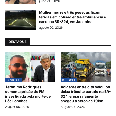
julho 24, 2026
Mulher morre e três pessoas ficam
feridas em colisão entre ambulância e
carro na BR-324, em Jacobina
agosto 02, 2026
DESTAQUE
DESTAQUE
DESTAQUE
Jerônimo Rodrigues
Acidente entre oito veículos
comenta prisão de PM
deixa trânsito parado na BR-
investigada pela morte de
324; engarrafamento
Léo Lanches
chegou a cerca de 10km
August 05, 2026
August 04, 2026