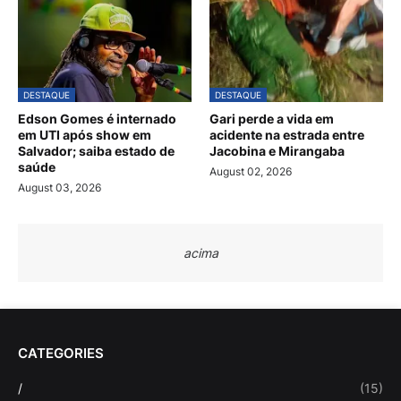
DESTAQUE
DESTAQUE
Edson Gomes é internado
Gari perde a vida em
em UTI após show em
acidente na estrada entre
Salvador; saiba estado de
Jacobina e Mirangaba
saúde
August 02, 2026
August 03, 2026
acima
CATEGORIES
/
(15)