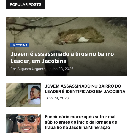
POPULAR POSTS
JACOBINA
Jovem é assassinado a tiros no bairro
Leader, em Jacobina
Por
Augusto Urgente
-
julho 23, 2026
JOVEM ASSASSINADO NO BAIRRO DO
LEADER É IDENTIFICADO EM JACOBINA
julho 24, 2026
Funcionário morre após sofrer mal
súbito antes do início da jornada de
trabalho na Jacobina Mineração