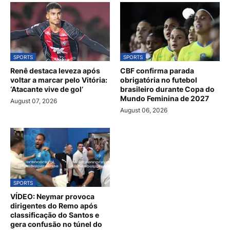
SPORTS
SPORTS
Renê destaca leveza após
CBF confirma parada
voltar a marcar pelo Vitória:
obrigatória no futebol
‘Atacante vive de gol’
brasileiro durante Copa do
Mundo Feminina de 2027
August 07, 2026
August 06, 2026
SPORTS
VÍDEO: Neymar provoca
dirigentes do Remo após
classificação do Santos e
gera confusão no túnel do