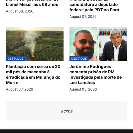
Lionel Messi, aos 68 anos
candidatura a deputado
federal pelo PDT no Pará
August 08, 2026
August 07, 2026
DESTAQUE
DESTAQUE
Plantação com cerca de 20
Jerônimo Rodrigues
mil pés de maconha é
comenta prisão de PM
erradicada em Mulungu do
investigada pela morte de
Morro
Léo Lanches
August 07, 2026
August 05, 2026
acima