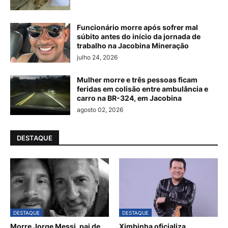
Funcionário morre após sofrer mal
súbito antes do início da jornada de
trabalho na Jacobina Mineração
julho 24, 2026
Mulher morre e três pessoas ficam
feridas em colisão entre ambulância e
carro na BR-324, em Jacobina
agosto 02, 2026
DESTAQUE
DESTAQUE
DESTAQUE
Morre Jorge Messi, pai de
Ximbinha oficializa