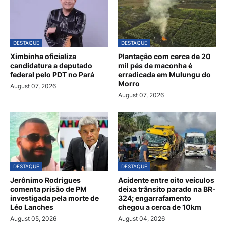
DESTAQUE
DESTAQUE
Ximbinha oficializa
Plantação com cerca de 20
candidatura a deputado
mil pés de maconha é
federal pelo PDT no Pará
erradicada em Mulungu do
Morro
August 07, 2026
August 07, 2026
DESTAQUE
DESTAQUE
Jerônimo Rodrigues
Acidente entre oito veículos
comenta prisão de PM
deixa trânsito parado na BR-
investigada pela morte de
324; engarrafamento
Léo Lanches
chegou a cerca de 10km
August 05, 2026
August 04, 2026