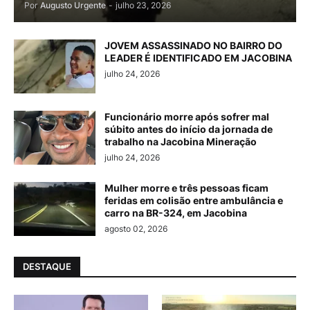
Por
Augusto Urgente
-
julho 23, 2026
JOVEM ASSASSINADO NO BAIRRO DO
LEADER É IDENTIFICADO EM JACOBINA
julho 24, 2026
Funcionário morre após sofrer mal
súbito antes do início da jornada de
trabalho na Jacobina Mineração
julho 24, 2026
Mulher morre e três pessoas ficam
feridas em colisão entre ambulância e
carro na BR-324, em Jacobina
agosto 02, 2026
DESTAQUE