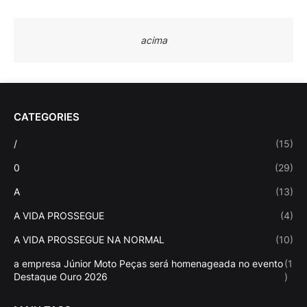
acima
CATEGORIES
/
(15)
0
(29)
A
(13)
A VIDA PROSSEGUE
(4)
A VIDA PROSSEGUE NA NORMAL
(10)
a empresa Júnior Moto Peças será homenageada no evento
(1
Destaque Ouro 2026
)