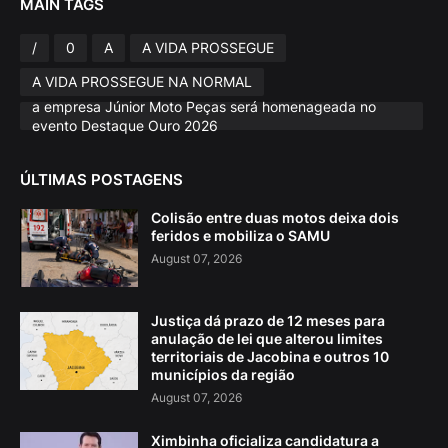
MAIN TAGS
/
0
A
A VIDA PROSSEGUE
A VIDA PROSSEGUE NA NORMAL
a empresa Júnior Moto Peças será homenageada no
evento Destaque Ouro 2026
ÚLTIMAS POSTAGENS
Colisão entre duas motos deixa dois
feridos e mobiliza o SAMU
August 07, 2026
Justiça dá prazo de 12 meses para
anulação de lei que alterou limites
territoriais de Jacobina e outros 10
municípios da região
August 07, 2026
Ximbinha oficializa candidatura a