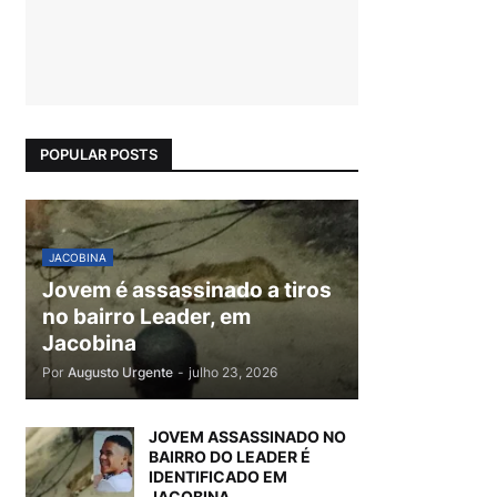
POPULAR POSTS
JACOBINA
Jovem é assassinado a tiros
no bairro Leader, em
Jacobina
Por
Augusto Urgente
-
julho 23, 2026
JOVEM ASSASSINADO NO
BAIRRO DO LEADER É
IDENTIFICADO EM
JACOBINA