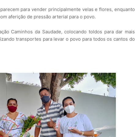
parecem para vender principalmente velas e flores, enquanto
om aferição de pressão arterial para o povo.
 ação Caminhos da Saudade, colocando toldos para dar mais
lizando transportes para levar o povo para todos os cantos do