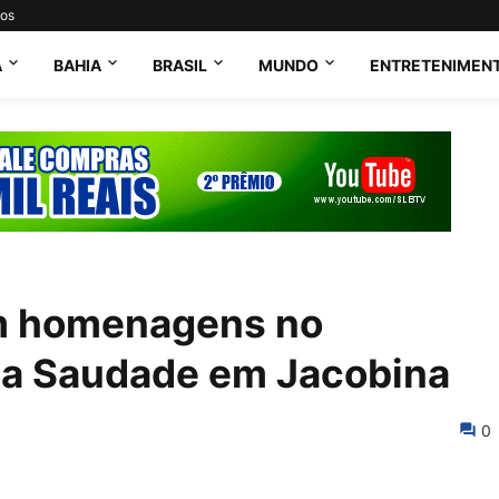
tos
A
BAHIA
BRASIL
MUNDO
ENTRETENIMEN
om homenagens no
da Saudade em Jacobina
0