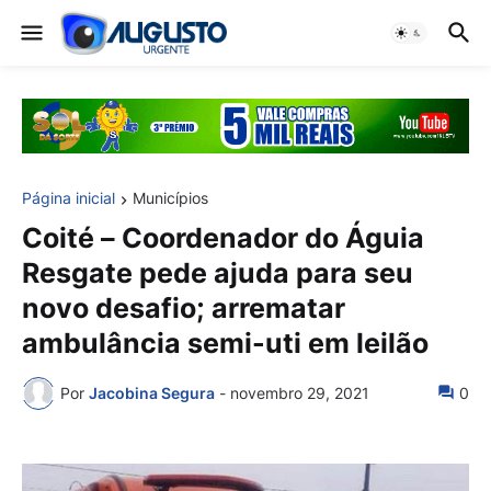
Página inicial
Municípios
Coité – Coordenador do Águia
Resgate pede ajuda para seu
novo desafio; arrematar
ambulância semi-uti em leilão
Por
Jacobina Segura
-
novembro 29, 2021
0