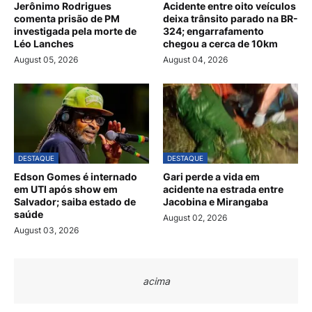
Jerônimo Rodrigues
Acidente entre oito veículos
comenta prisão de PM
deixa trânsito parado na BR-
investigada pela morte de
324; engarrafamento
Léo Lanches
chegou a cerca de 10km
August 05, 2026
August 04, 2026
DESTAQUE
DESTAQUE
Edson Gomes é internado
Gari perde a vida em
em UTI após show em
acidente na estrada entre
Salvador; saiba estado de
Jacobina e Mirangaba
saúde
August 02, 2026
August 03, 2026
acima