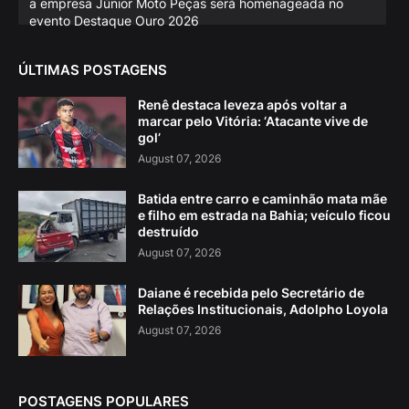
a empresa Júnior Moto Peças será homenageada no
evento Destaque Ouro 2026
ÚLTIMAS POSTAGENS
Renê destaca leveza após voltar a
marcar pelo Vitória: ‘Atacante vive de
gol’
August 07, 2026
Batida entre carro e caminhão mata mãe
e filho em estrada na Bahia; veículo ficou
destruído
August 07, 2026
Daiane é recebida pelo Secretário de
Relações Institucionais, Adolpho Loyola
August 07, 2026
POSTAGENS POPULARES