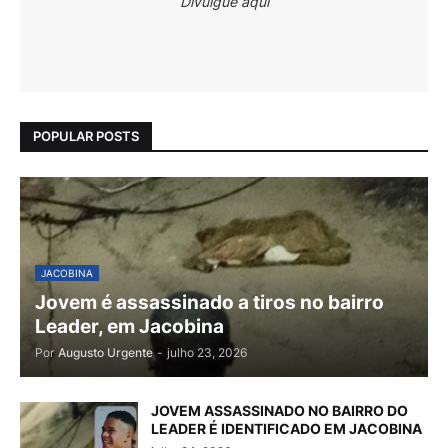
Divulgue aqui
POPULAR POSTS
JACOBINA
Jovem é assassinado a tiros no bairro
Leader, em Jacobina
Por
Augusto Urgente
-
julho 23, 2026
JOVEM ASSASSINADO NO BAIRRO DO
LEADER É IDENTIFICADO EM JACOBINA